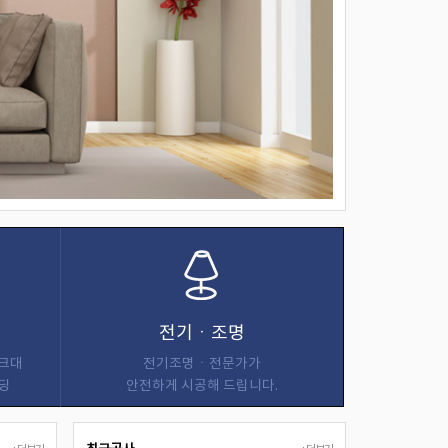
전기ㆍ조명
싱크대
전기조명ㆍ전문가가
딩
안전하게 시공해 드립니다.