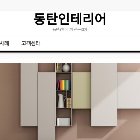
동탄인테리어
동탄인테리어 전문업체
사례
고객센타