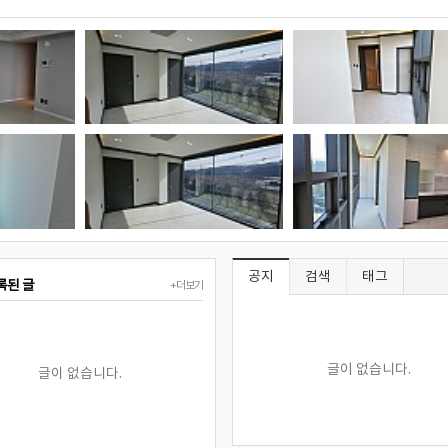
오산 아파트 인테리어 시공
공지
검색
태그
록된 글
+더보기
글이 없습니다.
글이 없습니다.