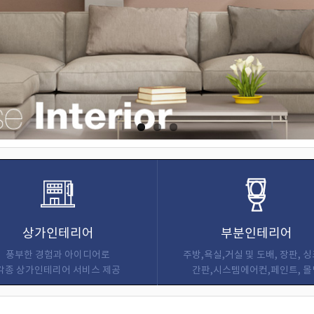
상가인테리어
부분인테리어
풍부한 경험과 아이디어로
주방,욕실,거실 및 도배, 장판, 
각종 상가인테리어 서비스 제공
간판,시스템에어컨,페인트, 몰