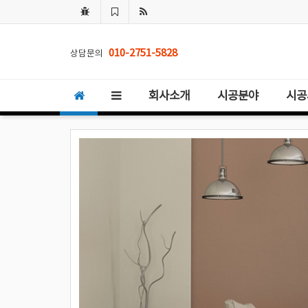
010-2751-5828
상담문의
회사소개
시공분야
시공