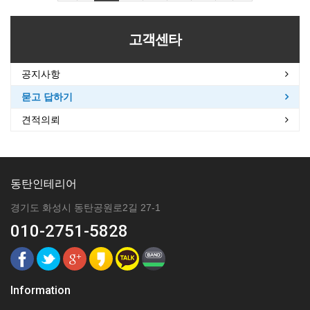
고객센타
공지사항
묻고 답하기
견적의뢰
동탄인테리어
경기도 화성시 동탄공원로2길 27-1
010-2751-5828
Information