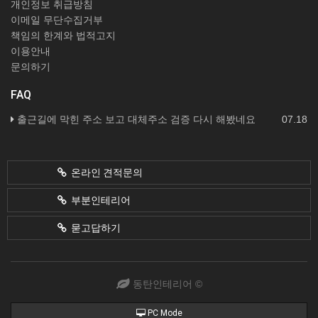
개인정보 취급방침
이메일 무단수집거부
책임의 한계와 법적고지
이용안내
문의하기
FAQ
출근길에 막힌 주소 보고 대체주소 검증 다시 해봤네요
07.18
온라인 견적문의
부분인테리어
묻고답하기
동탄인테리어 ©
PC Mode