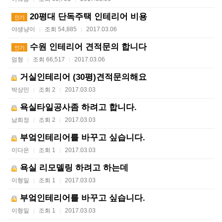
20평대 단독주택 인테리어 비용
인기
야생냥이
조회 54,885
2017.03.06
|
|
수원 인테리어 견적문의 합니다
인기
엄형
조회 66,517
2017.03.06
|
|
거실인테리어 (30평)견적문의해요
박상민
조회 2
2017.03.03
|
|
욕실타일공사좀 하려고 합니다.
남희정
조회 2
2017.03.03
|
|
부엌인테리어를 바꾸고 싶습니다.
이다은
조회 1
2017.03.03
|
|
욕실 리모델링 하려고 하는데
이형일
조회 1
2017.03.03
|
|
부엌인테리어를 바꾸고 싶습니다.
이형일
조회 1
2017.03.03
|
|