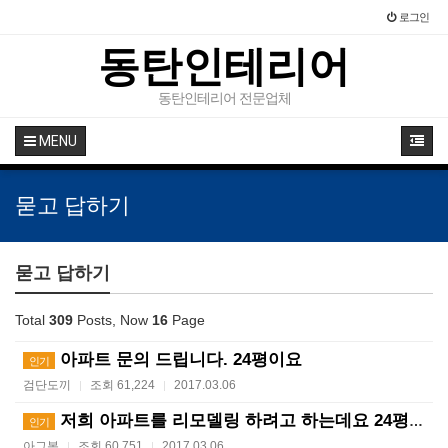
로그인
동탄인테리어
동탄인테리어 전문업체
MENU
묻고 답하기
묻고 답하기
Total
309
Posts, Now
16
Page
아파트 문의 드립니다. 24평이요
인기
검단도끼
조회 61,224
2017.03.06
|
|
저희 아파트를 리모델링 하려고 하는데요 24평 입니다.
인기
아그봉
조회 60,751
2017.03.06
|
|