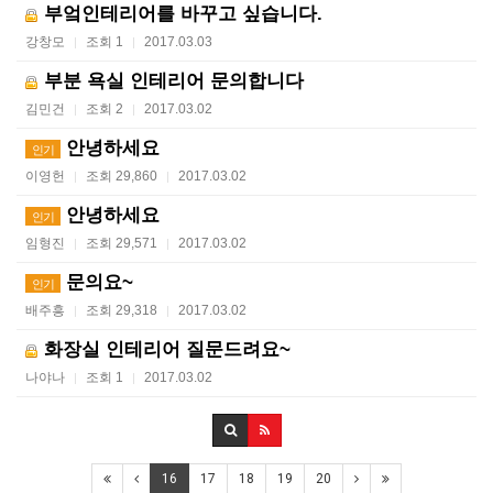
부엌인테리어를 바꾸고 싶습니다.
강창모
조회 1
2017.03.03
|
|
부분 욕실 인테리어 문의합니다
김민건
조회 2
2017.03.02
|
|
안녕하세요
인기
이영헌
조회 29,860
2017.03.02
|
|
안녕하세요
인기
임형진
조회 29,571
2017.03.02
|
|
문의요~
인기
배주흥
조회 29,318
2017.03.02
|
|
화장실 인테리어 질문드려요~
나야나
조회 1
2017.03.02
|
|
16
17
18
19
20