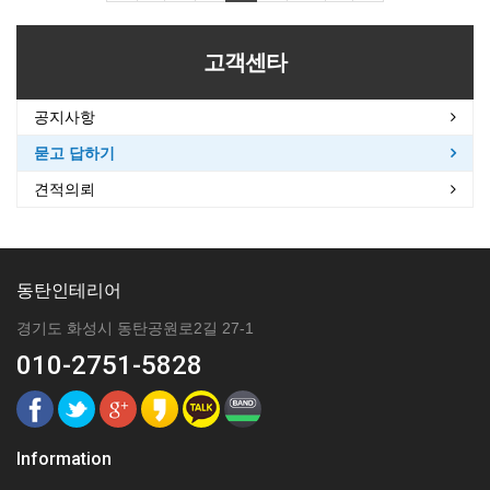
고객센타
공지사항
묻고 답하기
견적의뢰
동탄인테리어
경기도 화성시 동탄공원로2길 27-1
010-2751-5828
Information