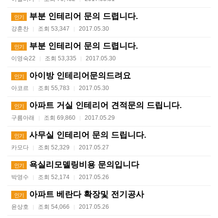
부분 인테리어 문의 드렵니다.
인기
강훈찬
조회 53,347
2017.05.30
|
|
부분 인테리어 문의 드렵니다.
인기
이영숙22
조회 53,335
2017.05.30
|
|
아이방 인테리어문의드려요
인기
아코르
조회 55,783
2017.05.30
|
|
아파트 거실 인테리어 견적문의 드립니다.
인기
구름아래
조회 69,860
2017.05.29
|
|
사무실 인테리어 문의 드립니다.
인기
카모다
조회 52,329
2017.05.27
|
|
욕실리모델링비용 문의입니다
인기
박영수
조회 52,174
2017.05.26
|
|
아파트 베란다 확장및 전기공사
인기
윤상호
조회 54,066
2017.05.26
|
|