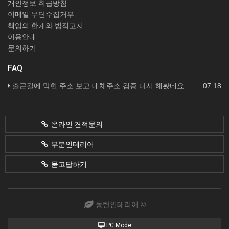
개인정보 취급방침
이메일 무단수집거부
책임의 한계와 법적고지
이용안내
문의하기
FAQ
출근길에 막힌 주소 보고 대체주소 검증 다시 해봤네요
07.18
온라인 견적문의
부분인테리어
묻고답하기
동탄인테리어 ©
PC Mode