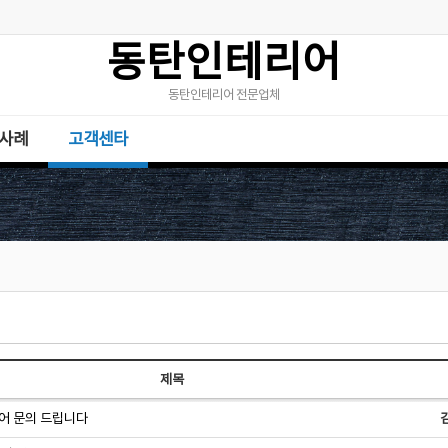
동탄인테리어
동탄인테리어 전문업체
사례
고객센타
제목
어 문의 드립니다