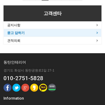
고객센타
공지사항
묻고 답하기
견적의뢰
동탄인테리어
경기도 화성시 동탄공원로2길 27-1
010-2751-5828
Information