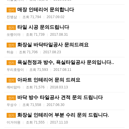
매장 인테리어 문의합니다
인기
진병삼
조회 71,794
2017.09.02
|
|
타일 시공 문의드립니다
인기
쏘렝이야
조회 71,739
2017.08.31
|
|
화장실 바닥타일공사 문의드려요
인기
하송
조회 71,706
2017.08.23
|
|
욕실천정과 방수, 욕실타일공사 문의입니다..
인기
우리호랑이
조회 71,593
2017.08.11
|
|
아파트 인테리어 문의 드려요
인기
깨비맘마
조회 71,576
2018.03.13
|
|
바닥 방수 타일공사 견적 문의 드립니다
인기
우성수
조회 71,558
2017.06.30
|
|
화장실 인테리어 부분 수리 문의 드립니다.
인기
이거야원
조회 71,555
2017.11.10
|
|