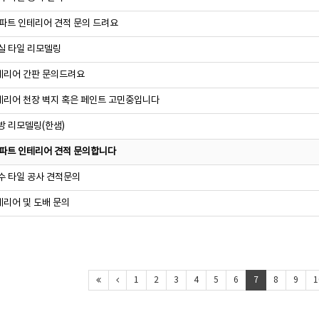
아파트 인테리어 견적 문의 드려요
실 타일 리모델링
리어 간판 문의드려요
리어 천장 벽지 혹은 페인트 고민중입니다
방 리모델링(한샘)
아파트 인테리어 견적 문의합니다
수 타일 공사 견적문의
리어 및 도배 문의
1
2
3
4
5
6
7
8
9
1