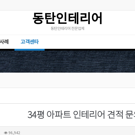
동탄인테리어
동탄인테리어 전문업체
사례
고객센타
34평 아파트 인테리어 견적 
96,942