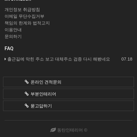
개인정보 취급방침
이메일 무단수집거부
책임의 한계와 법적고지
이용안내
문의하기
FAQ
출근길에 막힌 주소 보고 대체주소 검증 다시 해봤네요
07.18
온라인 견적문의
부분인테리어
묻고답하기
동탄인테리어 ©