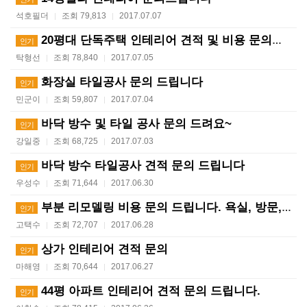
석호필더
조회 79,813
2017.07.07
|
|
20평대 단독주택 인테리어 견적 및 비용 문의드립니다.
인기
탁형선
조회 78,840
2017.07.05
|
|
화장실 타일공사 문의 드립니다
인기
민군이
조회 59,807
2017.07.04
|
|
바닥 방수 및 타일 공사 문의 드려요~
인기
강일중
조회 68,725
2017.07.03
|
|
바닥 방수 타일공사 견적 문의 드립니다
인기
우성수
조회 71,644
2017.06.30
|
|
부분 리모델링 비용 문의 드립니다. 욕실, 방문, 거실…
인기
고택수
조회 72,707
2017.06.28
|
|
상가 인테리어 견적 문의
인기
마해영
조회 70,644
2017.06.27
|
|
44평 아파트 인테리어 견적 문의 드립니다.
인기