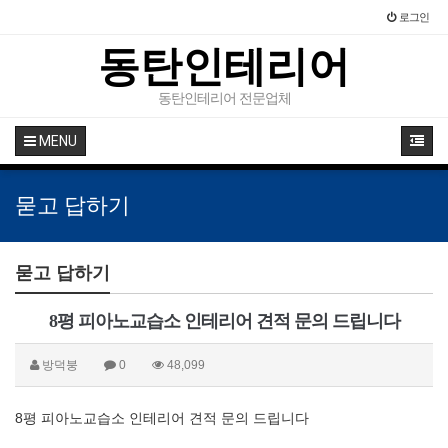
로그인
동탄인테리어
동탄인테리어 전문업체
MENU
묻고 답하기
묻고 답하기
8평 피아노교습소 인테리어 견적 문의 드립니다
방덕붕
0
48,099
8평 피아노교습소 인테리어 견적 문의 드립니다