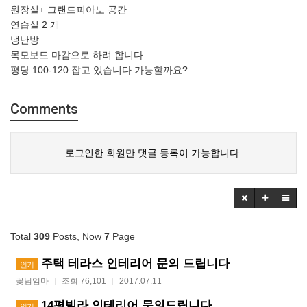
원장실+ 그랜드피아노 공간
연습실 2 개
냉난방
목모보드 마감으로 하려 합니다
평당 100-120 잡고 있습니다 가능할까요?
Comments
로그인한 회원만 댓글 등록이 가능합니다.
Total
309
Posts, Now
7
Page
주택 테라스 인테리어 문의 드립니다
인기
꽃님엄마
조회 76,101
2017.07.11
|
|
14평빌라 인테리어 문의드립니다
인기