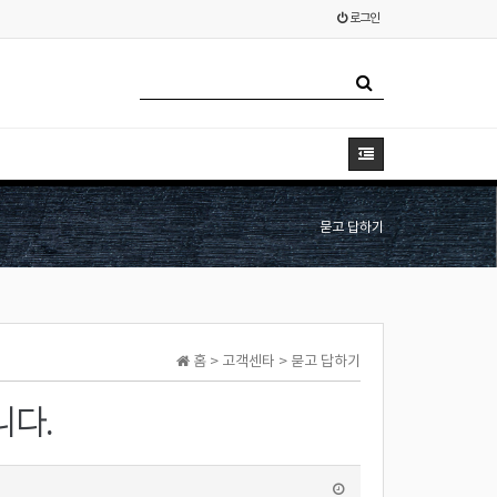
로그인
묻고 답하기
홈 > 고객센타 > 묻고 답하기
니다.