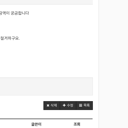
 금액이 궁금합니다
 철거하구요.
삭제
수정
목록
글쓴이
조회