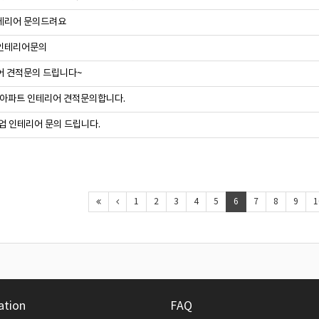
테리어 문의드려요
인테리어문의
 견적문의 드립니다~
 아파트 인테리어 견적문의합니다.
업 인테리어 문의 드립니다.
1
2
3
4
5
6
7
8
9
1
ation
FAQ