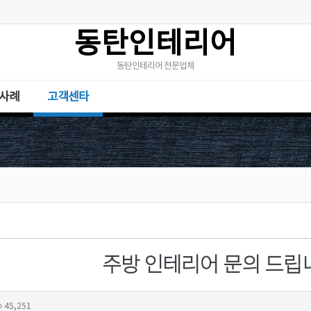
동탄인테리어
동탄인테리어 전문업체
사례
고객센타
주방 인테리어 문의 드립
45,251