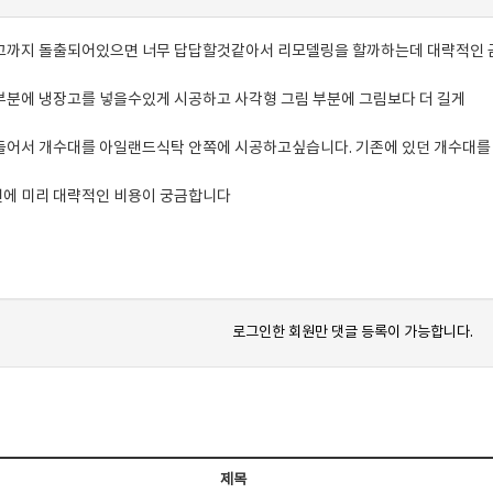
고까지 돌출되어있으면 너무 답답할것같아서 리모델링을 할까하는데 대략적인
부분에 냉장고를 넣을수있게 시공하고 사각형 그림 부분에 그림보다 더 길게
어서 개수대를 아일랜드식탁 안쪽에 시공하고싶습니다. 기존에 있던 개수대를
에 미리 대략적인 비용이 궁금합니다
로그인한 회원만 댓글 등록이 가능합니다.
제목