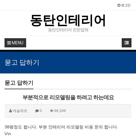
로그인
동탄인테리어
동탄인테리어 전문업체
MENU
묻고 답하기
묻고 답하기
부분적으로 리모델링을 하려고 하는데요
캐슬제로
0
86,349
38평정도 됩니다. 부분 인테리어 리모델링 비용 문의 합니다.
\r\n