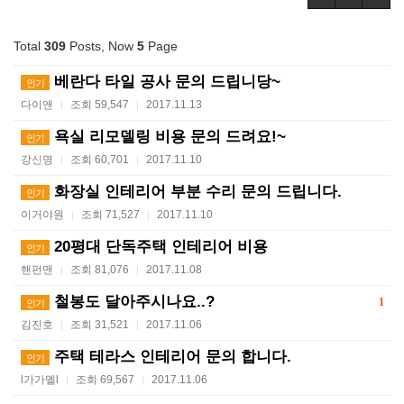
Total
309
Posts, Now
5
Page
베란다 타일 공사 문의 드립니당~
인기
다이앤
조회 59,547
2017.11.13
|
|
욕실 리모델링 비용 문의 드려요!~
인기
강신명
조회 60,701
2017.11.10
|
|
화장실 인테리어 부분 수리 문의 드립니다.
인기
이거야원
조회 71,527
2017.11.10
|
|
20평대 단독주택 인테리어 비용
인기
핸펀맨
조회 81,076
2017.11.08
|
|
철봉도 달아주시나요..?
1
인기
김진호
조회 31,521
2017.11.06
|
|
주택 테라스 인테리어 문의 합니다.
인기
l가가멜l
조회 69,567
2017.11.06
|
|