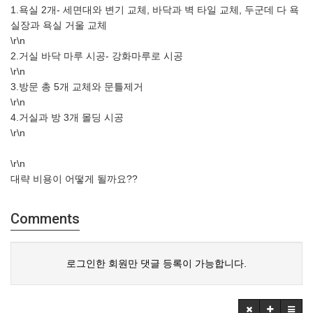
1.욕실 2개- 세면대와 변기 교체, 바닥과 벽 타일 교체, 두군데 다 욕
실장과 욕실 거울 교체
\r\n
2.거실 바닥 마루 시공- 강화마루로 시공
\r\n
3.방문 총 5개 교체와 문틀제거
\r\n
4.거실과 방 3개 몰딩 시공
\r\n
\r\n
대략 비용이 어떻게 될까요??
Comments
로그인한 회원만 댓글 등록이 가능합니다.