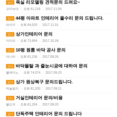
욕실 리모델링 견적문의 드려요~
인기
꼬마늑대
조회 61,216
2017.11.04
|
|
44평 아파트 인테리어 올수리 문의 드립니다.
인기
라이키
조회 84,025
2017.11.01
|
|
상가인테리어 문의
인기
지미리
조회 73,894
2017.10.28
|
|
10평 원룸 바닥 공사 문의
인기
아니타
조회 81,236
2017.09.26
|
|
바닥몰탈 과 줄눈시공에 대하여 문의
인기
볼케이노
조회 74,074
2017.09.25
|
|
상가 원상복구 문의드립니다.
인기
하늘빛이
조회 81,205
2017.09.21
|
|
거실인테리어 문의/비용
인기
불도저
조회 81,204
2017.09.20
|
|
단독주택 인테리어 문의 드립니다
인기