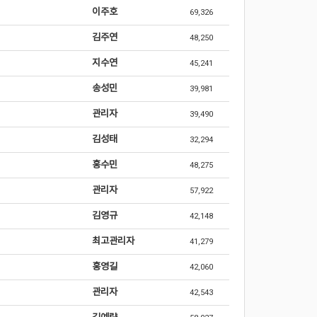
이주호
69,326
김주연
48,250
지수연
45,241
송성민
39,981
관리자
39,490
김성태
32,294
홍수민
48,275
관리자
57,922
김영규
42,148
최고관리자
41,279
홍영길
42,060
관리자
42,543