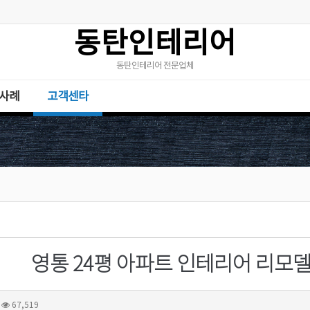
동탄인테리어
동탄인테리어 전문업체
사례
고객센타
영통 24평 아파트 인테리어 리모
67,519