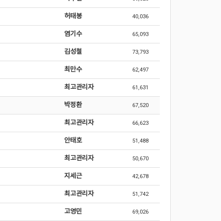
허태봉
40,036
염기수
65,093
김성철
73,793
최만수
62,497
최고관리자
61,631
박정환
67,520
최고관리자
66,623
안태호
51,488
최고관리자
50,670
지세근
42,678
최고관리자
51,742
고영민
69,026