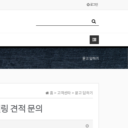
로그인
묻고 답하기
홈 > 고객센타 > 묻고 답하기
델링 견적 문의