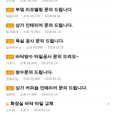
강연웅
조회 54,268
2018.04.25
|
|
부엌 리모델링 문의 드립니다
인기
배털아찌
조회 45,178
2018.04.18
|
|
상가 인테리어 문의 드립니다.
인기
뭉개뭉개
조회 75,955
2018.04.13
|
|
욕실 공사 문의 드립니다.
인기
꿈에본우성
조회 60,690
2018.03.26
|
|
바닥방수 타일공사 문의 드려요~
인기
가르미
조회 56,009
2018.03.23
|
|
방수문의 드립니다.
인기
정말조암
조회 55,386
2018.03.23
|
|
상가 커피숍 인테리어 문의 드립니다.
인기
양판옥
조회 57,480
2018.03.14
|
|
화장실 바닥 타일 교체
1
신지희
조회 4
2018.03.13
|
|