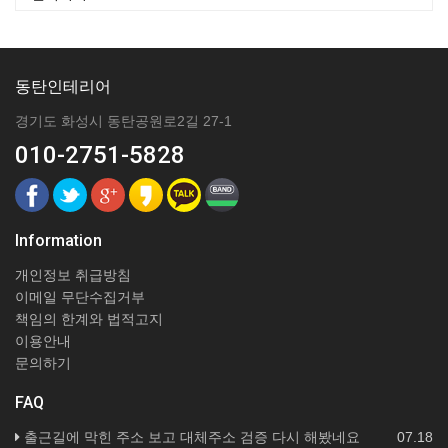
동탄인테리어
경기도 화성시 동탄공원로2길 27-1
010-2751-5828
Information
개인정보 취급방침
이메일 무단수집거부
책임의 한계와 법적고지
이용안내
문의하기
FAQ
출근길에 막힌 주소 보고 대체주소 검증 다시 해봤네요
07.18