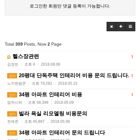
로그인한 회원만 댓글 등록이 가능합니다.
Total
309
Posts, Now
2
Page
헬스장관련
1
김정빈
조회 4
2018.08.08
|
|
20평대 단독주택 인테리어 비용 문의 드립니다.
1
인기
느끼한팝콘
조회 79,282
2018.05.15
|
|
34평 아파트 인테리어 비용
1
인기
엄처시하
조회 58,399
2018.05.09
|
|
빌라 욕실 리모델링 비용문의
인기
전제준
조회 45,897
2018.05.06
|
|
34평 아파트 인테리어 문의 드립니다
인기