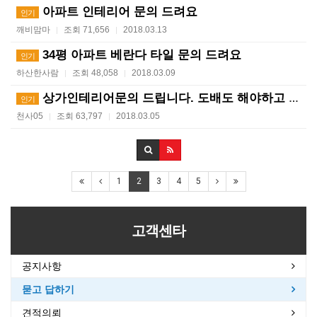
아파트 인테리어 문의 드려요
인기
깨비맘마
조회 71,656
2018.03.13
|
|
34평 아파트 베란다 타일 문의 드려요
인기
하산한사람
조회 48,058
2018.03.09
|
|
상가인테리어문의 드립니다. 도배도 해야하고 주방 및 페…
인기
천사05
조회 63,797
2018.03.05
|
|
1
2
3
4
5
고객센타
공지사항
묻고 답하기
견적의뢰