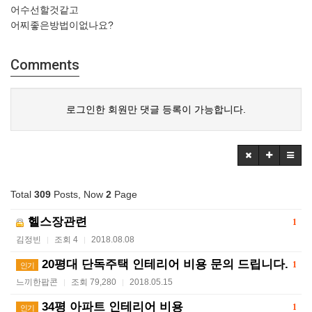
어수선할것같고
어찌좋은방법이없나요?
Comments
로그인한 회원만 댓글 등록이 가능합니다.
Total
309
Posts, Now
2
Page
헬스장관련
1
김정빈
조회 4
2018.08.08
|
|
20평대 단독주택 인테리어 비용 문의 드립니다.
1
인기
느끼한팝콘
조회 79,280
2018.05.15
|
|
34평 아파트 인테리어 비용
1
인기