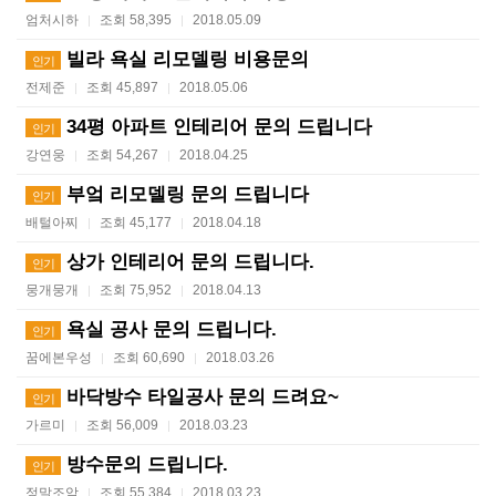
엄처시하
조회 58,395
2018.05.09
|
|
빌라 욕실 리모델링 비용문의
인기
전제준
조회 45,897
2018.05.06
|
|
34평 아파트 인테리어 문의 드립니다
인기
강연웅
조회 54,267
2018.04.25
|
|
부엌 리모델링 문의 드립니다
인기
배털아찌
조회 45,177
2018.04.18
|
|
상가 인테리어 문의 드립니다.
인기
뭉개뭉개
조회 75,952
2018.04.13
|
|
욕실 공사 문의 드립니다.
인기
꿈에본우성
조회 60,690
2018.03.26
|
|
바닥방수 타일공사 문의 드려요~
인기
가르미
조회 56,009
2018.03.23
|
|
방수문의 드립니다.
인기
정말조암
조회 55,384
2018.03.23
|
|