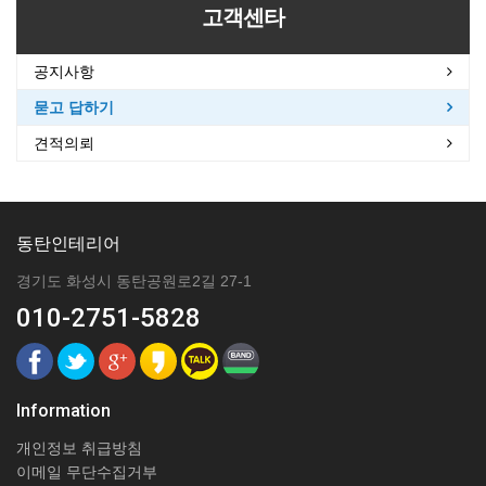
고객센타
공지사항
묻고 답하기
견적의뢰
동탄인테리어
경기도 화성시 동탄공원로2길 27-1
010-2751-5828
Information
개인정보 취급방침
이메일 무단수집거부