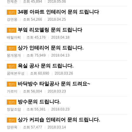
전제준
조회 45,894
2018.05.06
|
|
34평 아파트 인테리어 문의 드립니다
인기
강연웅
조회 54,266
2018.04.25
|
|
부엌 리모델링 문의 드립니다
인기
배털아찌
조회 45,176
2018.04.18
|
|
상가 인테리어 문의 드립니다.
인기
뭉개뭉개
조회 75,949
2018.04.13
|
|
욕실 공사 문의 드립니다.
인기
꿈에본우성
조회 60,690
2018.03.26
|
|
바닥방수 타일공사 문의 드려요~
인기
가르미
조회 56,004
2018.03.23
|
|
방수문의 드립니다.
인기
정말조암
조회 55,381
2018.03.23
|
|
상가 커피숍 인테리어 문의 드립니다.
인기
양판옥
조회 57,477
2018.03.14
|
|