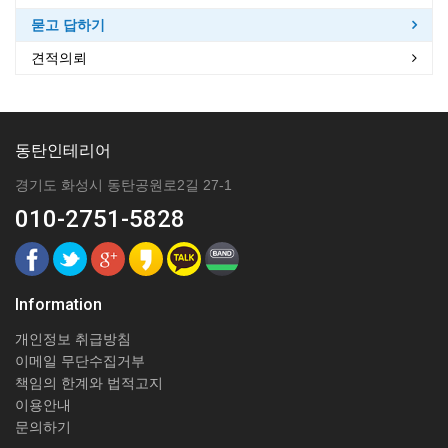
묻고 답하기
견적의뢰
동탄인테리어
경기도 화성시 동탄공원로2길 27-1
010-2751-5828
Information
개인정보 취급방침
이메일 무단수집거부
책임의 한계와 법적고지
이용안내
문의하기