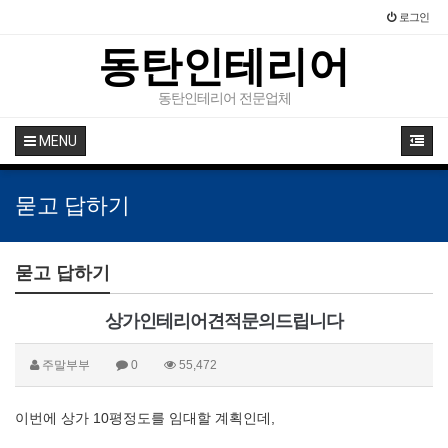
로그인
동탄인테리어
동탄인테리어 전문업체
MENU
묻고 답하기
묻고 답하기
상가인테리어견적문의드립니다
주말부부
0
55,472
이번에 상가 10평정도를 임대할 계획인데,