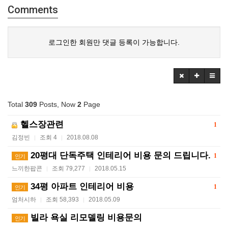
Comments
로그인한 회원만 댓글 등록이 가능합니다.
Total
309
Posts, Now
2
Page
헬스장관련
1
김정빈
조회 4
2018.08.08
|
|
20평대 단독주택 인테리어 비용 문의 드립니다.
1
인기
느끼한팝콘
조회 79,277
2018.05.15
|
|
34평 아파트 인테리어 비용
1
인기
엄처시하
조회 58,393
2018.05.09
|
|
빌라 욕실 리모델링 비용문의
인기