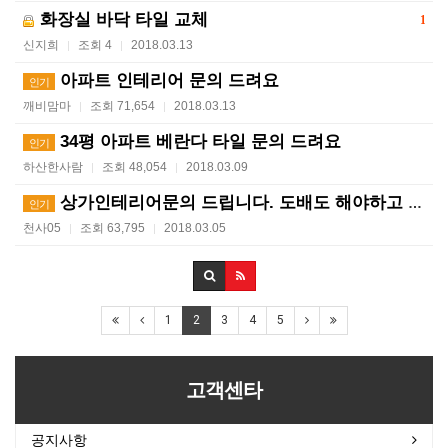
화장실 바닥 타일 교체
1
신지희
조회 4
2018.03.13
|
|
아파트 인테리어 문의 드려요
인기
깨비맘마
조회 71,654
2018.03.13
|
|
34평 아파트 베란다 타일 문의 드려요
인기
하산한사람
조회 48,054
2018.03.09
|
|
상가인테리어문의 드립니다. 도배도 해야하고 주방 및 페…
인기
천사05
조회 63,795
2018.03.05
|
|
1
2
3
4
5
고객센타
공지사항