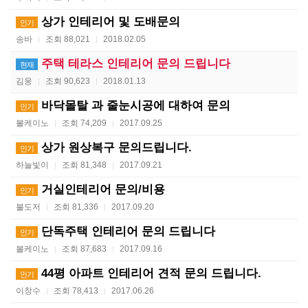
상가 인테리어 및 도배문의
인기
송바
조회 88,021
2018.02.05
|
|
주택 테라스 인테리어 문의 드립니다
현재
김웅
조회 90,623
2018.01.13
|
|
바닥몰탈 과 줄눈시공에 대하여 문의
인기
볼케이노
조회 74,209
2017.09.25
|
|
상가 원상복구 문의드립니다.
인기
하늘빛이
조회 81,348
2017.09.21
|
|
거실인테리어 문의/비용
인기
불도저
조회 81,336
2017.09.20
|
|
단독주택 인테리어 문의 드립니다
인기
볼케이노
조회 87,683
2017.09.16
|
|
44평 아파트 인테리어 견적 문의 드립니다.
인기
이창수
조회 78,413
2017.06.26
|
|