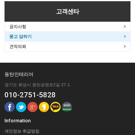
고객센타
공지사항
묻고 답하기
견적의뢰
동탄인테리어
경기도 화성시 동탄공원로2길 27-1
010-2751-5828
Information
개인정보 취급방침