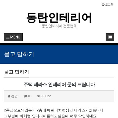
로그인
동탄인테리어
동탄인테리어 전문업체
MENU
묻고 답하기
묻고 답하기
주택 테라스 인테리어 문의 드립니다
김웅
0
90,622
2층집으로되있는데 2층에 베란다처럼생긴 테라스가있습니다
그부분에 바처럼 인테리어를하고싶은데 너무 막연하네요