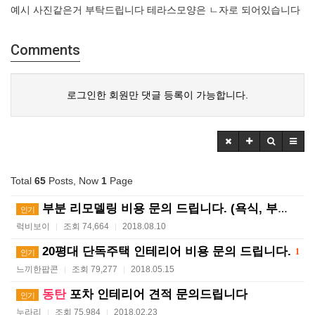
예시 사진같은거 부탁드립니다 테라스모양은 ㄴ자로 되어있습니다
Comments
로그인한 회원만 댓글 등록이 가능합니다.
Total
65
Posts, Now
1
Page
부분 리모델링 비용 문의 드립니다. (욕식, 부엌, 방…
인기
럭비보이
조회 74,664
2018.08.10
|
|
20평대 단독주택 인테리어 비용 문의 드립니다.
1
인기
느끼한팝콘
조회 79,277
2018.05.15
|
|
동탄
포차 인테리어 견적 문의드립니다
인기
누라리
조회 75,984
2018.02.23
|
|