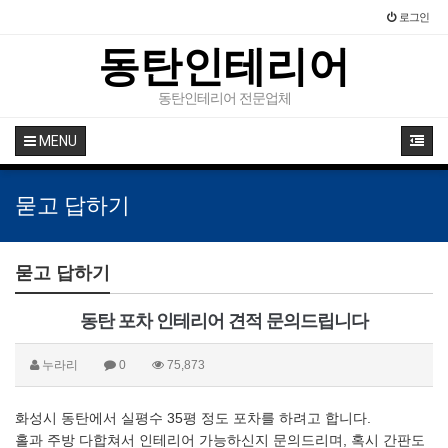
로그인
동탄인테리어
동탄인테리어 전문업체
MENU
묻고 답하기
묻고 답하기
동탄 포차 인테리어 견적 문의드립니다
누라리
0
75,873
화성시 동탄에서 실평수 35평 정도 포차를 하려고 합니다.
홀과 주방 다합쳐서 인테리어 가능하신지 문의드리며, 혹시 간판도