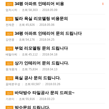
34평 아파트 인테리어 비용
1
인기
엄처시하
조회 58,303
2018.05.09
|
|
빌라 욕실 리모델링 비용문의
인기
전제준
조회 45,826
2018.05.06
|
|
34평 아파트 인테리어 문의 드립니다
인기
강연웅
조회 54,176
2018.04.25
|
|
부엌 리모델링 문의 드립니다
인기
배털아찌
조회 45,112
2018.04.18
|
|
상가 인테리어 문의 드립니다.
인기
뭉개뭉개
조회 75,834
2018.04.13
|
|
욕실 공사 문의 드립니다.
인기
꿈에본우성
조회 60,587
2018.03.26
|
|
바닥방수 타일공사 문의 드려요~
인기
가르미
조회 55,916
2018.03.23
|
|
방수문의 드립니다.
인기