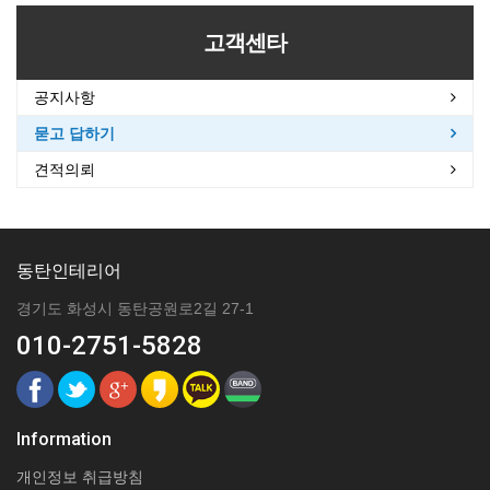
고객센타
공지사항
묻고 답하기
견적의뢰
동탄인테리어
경기도 화성시 동탄공원로2길 27-1
010-2751-5828
Information
개인정보 취급방침