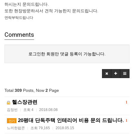
하시는지 문의드립니다.
또한 현장방문하셔서 견적 가능한지 문의드립니다.
연락부탁드립니다
Comments
로그인한 회원만 댓글 등록이 가능합니다.
Total
309
Posts, Now
2
Page
헬스장관련
1
김정빈
조회 4
2018.08.08
|
|
20평대 단독주택 인테리어 비용 문의 드립니다.
1
인기
느끼한팝콘
조회 79,165
2018.05.15
|
|