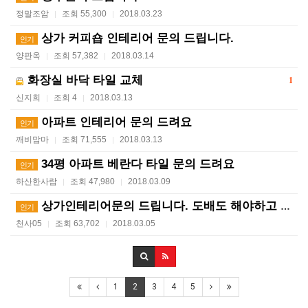
정말조암
조회 55,300
2018.03.23
|
|
상가 커피숍 인테리어 문의 드립니다.
인기
양판옥
조회 57,382
2018.03.14
|
|
화장실 바닥 타일 교체
1
신지희
조회 4
2018.03.13
|
|
아파트 인테리어 문의 드려요
인기
깨비맘마
조회 71,555
2018.03.13
|
|
34평 아파트 베란다 타일 문의 드려요
인기
하산한사람
조회 47,980
2018.03.09
|
|
상가인테리어문의 드립니다. 도배도 해야하고 주방 및 페…
인기
천사05
조회 63,702
2018.03.05
|
|
1
2
3
4
5