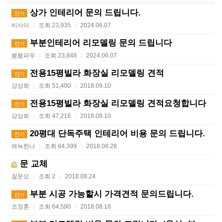
상가 인테리어 문의 드립니다.
인기
비사이
조회 23,935
2024.06.07
|
|
부분인테리어 리모델링 문의 드립니다
인기
붐붐파우
조회 23,848
2024.06.07
|
|
전용15평빌라 화장실 리모델링 견적
인기
강상희
조회 51,400
2018.09.10
|
|
전용15평빌라 화장실 리모델링 견적요청합니다
인기
강상희
조회 47,216
2018.09.10
|
|
20평대 단독주택 인테리어 비용 문의 드립니다.
인기
에녹한나
조회 64,399
2018.08.28
|
|
문 교체
질문요
조회 2
2018.08.24
|
|
부분 시공 가능할시 가격견적 문의드립니다.
인기
조정훈
조회 64,590
2018.08.18
|
|