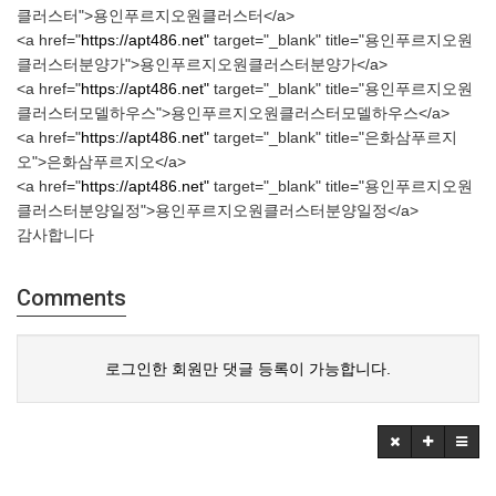
클러스터">용인푸르지오원클러스터</a>
<a href="
https://apt486.net"
target="_blank" title="용인푸르지오원
클러스터분양가">용인푸르지오원클러스터분양가</a>
<a href="
https://apt486.net"
target="_blank" title="용인푸르지오원
클러스터모델하우스">용인푸르지오원클러스터모델하우스</a>
<a href="
https://apt486.net"
target="_blank" title="은화삼푸르지
오">은화삼푸르지오</a>
<a href="
https://apt486.net"
target="_blank" title="용인푸르지오원
클러스터분양일정">용인푸르지오원클러스터분양일정</a>
감사합니다
Comments
로그인한 회원만 댓글 등록이 가능합니다.