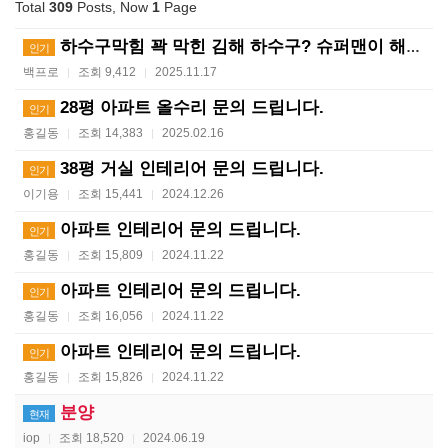
Total
309
Posts, Now
1
Page
하수구막힘 꽉 막힌 김해 하수구? 슈퍼맨이 해결사! ?…
인기
백프로
조회 9,412
2025.11.17
|
|
28평 아파트 올수리 문의 드립니다.
인기
홍길동
조회 14,383
2025.02.16
|
|
38평 거실 인테리어 문의 드립니다.
인기
이기용
조회 15,441
2024.12.26
|
|
아파트 인테리어 문의 드립니다.
인기
홍길동
조회 15,809
2024.11.22
|
|
아파트 인테리어 문의 드립니다.
인기
홍길동
조회 16,056
2024.11.22
|
|
아파트 인테리어 문의 드립니다.
인기
홍길동
조회 15,826
2024.11.22
|
|
분양
현재
iop
조회 18,520
2024.06.19
|
|