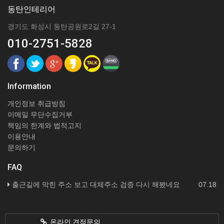
동탄인테리어
경기도 화성시 동탄공원로2길 27-1
010-2751-5828
Information
개인정보 취급방침
이메일 무단수집거부
책임의 한계와 법적고지
이용안내
문의하기
FAQ
출근길에 막힌 주소 보고 대체주소 검증 다시 해봤네요
07.18
온라인 견적문의