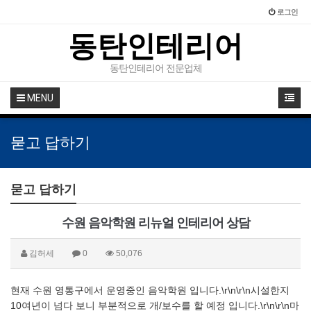
로그인
동탄인테리어
동탄인테리어 전문업체
MENU
묻고 답하기
묻고 답하기
수원 음악학원 리뉴얼 인테리어 상담
김허세
0
50,076
현재 수원 영통구에서 운영중인 음악학원 입니다.\r\n\r\n시설한지
10여년이 넘다 보니 부분적으로 개/보수를 할 예정 입니다.\r\n\r\n마