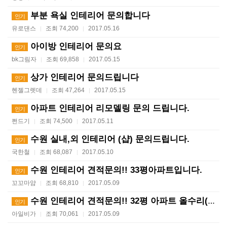
부분 욕실 인테리어 문의합니다
인기
유로댄스
조회 74,200
2017.05.16
|
|
아이방 인테리어 문의요
인기
bk그림자
조회 69,858
2017.05.15
|
|
상가 인테리어 문의드립니다
인기
헨젤그렛데
조회 47,264
2017.05.15
|
|
아파트 인테리어 리모델링 문의 드립니다.
인기
쩐드기
조회 74,500
2017.05.11
|
|
수원 실내,외 인테리어 (샵) 문의드립니다.
인기
국한철
조회 68,087
2017.05.10
|
|
수원 인테리어 견적문의!! 33평아파트입니다.
인기
꼬꼬마얌
조회 68,810
2017.05.09
|
|
수원 인테리어 견적문의!! 32평 아파트 올수리(급해요…
인기
아일비가
조회 70,061
2017.05.09
|
|