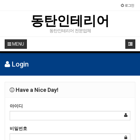
로그인
동탄인테리어
동탄인테리어 전문업체
MENU
Login
Have a Nice Day!
아이디
비밀번호