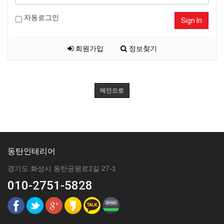
자동로그인
Sign In
회원가입
정보찾기
메인으로
동탄인테리어
경기도 화성시 동탄공원로2길 27-1
010-2751-5828