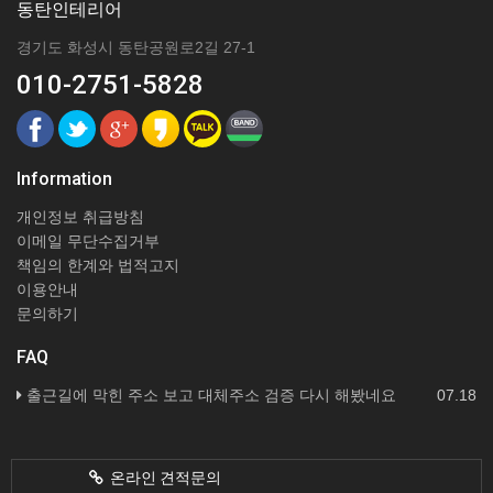
동탄인테리어
경기도 화성시 동탄공원로2길 27-1
010-2751-5828
Information
개인정보 취급방침
이메일 무단수집거부
책임의 한계와 법적고지
이용안내
문의하기
FAQ
출근길에 막힌 주소 보고 대체주소 검증 다시 해봤네요
07.18
온라인 견적문의