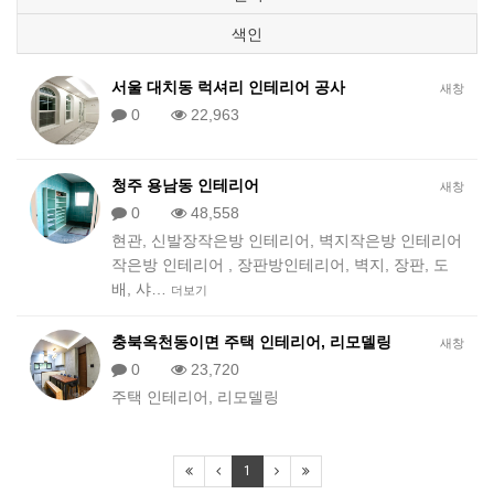
색인
서울 대치동 럭셔리 인테리어 공사
새창
0
22,963
청주 용남동 인테리어
새창
0
48,558
현관, 신발장작은방 인테리어, 벽지작은방 인테리어
작은방 인테리어 , 장판방인테리어, 벽지, 장판, 도
배, 샤…
더보기
충북옥천동이면 주택 인테리어, 리모델링
새창
0
23,720
주택 인테리어, 리모델링
1