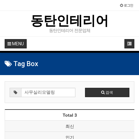
로그인
동탄인테리어
동탄인테리어 전문업체
MENU
Tag Box
검색
Total 3
최신
인기