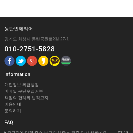
동탄인테리어
경기도 화성시 동탄공원로2길 27-1
010-2751-5828
Information
개인정보 취급방침
이메일 무단수집거부
책임의 한계와 법적고지
이용안내
문의하기
FAQ
출근길에 막힌 주소 보고 대체주소 검증 다시 해봤네요
07.18