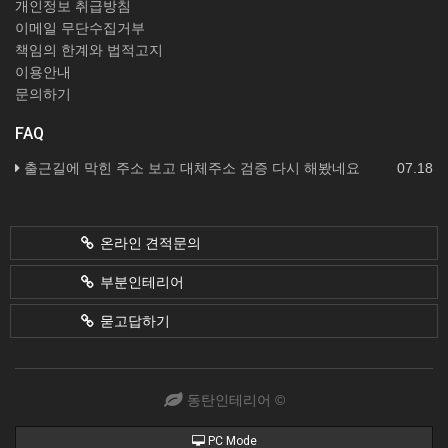
개인정보 취급방침
이메일 무단수집거부
책임의 한계와 법적고지
이용안내
문의하기
FAQ
출근길에 막힌 주소 보고 대체주소 검증 다시 해봤네요
07.18
온라인 견적문의
부분인테리어
묻고답하기
동탄인테리어 ©
PC Mode