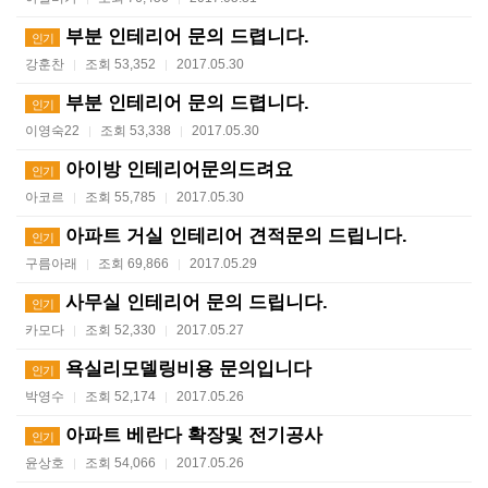
부분 인테리어 문의 드렵니다.
인기
강훈찬
조회 53,352
2017.05.30
|
|
부분 인테리어 문의 드렵니다.
인기
이영숙22
조회 53,338
2017.05.30
|
|
아이방 인테리어문의드려요
인기
아코르
조회 55,785
2017.05.30
|
|
아파트 거실 인테리어 견적문의 드립니다.
인기
구름아래
조회 69,866
2017.05.29
|
|
사무실 인테리어 문의 드립니다.
인기
카모다
조회 52,330
2017.05.27
|
|
욕실리모델링비용 문의입니다
인기
박영수
조회 52,174
2017.05.26
|
|
아파트 베란다 확장및 전기공사
인기
윤상호
조회 54,066
2017.05.26
|
|