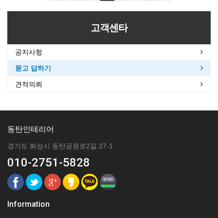
고객센타
공지사항
묻고 답하기
견적의뢰
동탄인테리어
경기도 화성시 동탄공원로2길 27-1
010-2751-5828
Information