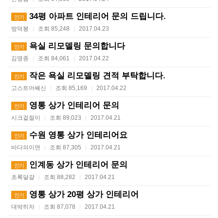
34평 아파트 인테리어 문의 드립니다.
인기
방덕붕
조회 85,248
2017.04.23
|
|
욕실 리모델링 문의합니다
인기
김명종
조회 84,061
2017.04.22
|
|
작은 욕실 리모델링 견적 부탁합니다.
인기
고스트어쌔신
조회 85,169
2017.04.22
|
|
영통 상가 인테리어 문의
인기
시크겉절이
조회 89,023
2017.04.21
|
|
수원 영통 상가 인테리어요
인기
바다의이면
조회 87,305
2017.04.21
|
|
인계동 상가 인테리어 문의
인기
초록달걀
조회 88,282
2017.04.21
|
|
영통 상가 20평 상가 인테리어
인기
대박히자
조회 87,078
2017.04.21
|
|