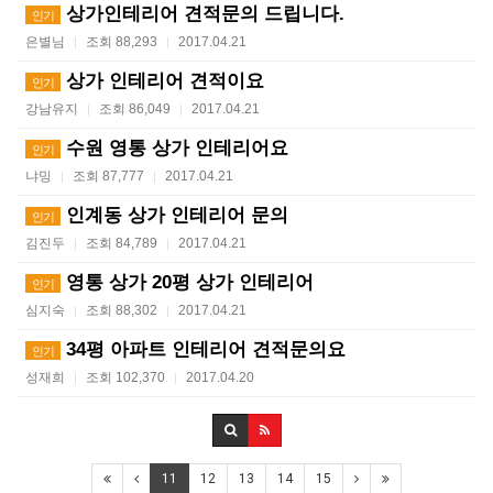
상가인테리어 견적문의 드립니다.
인기
은별님
조회 88,293
2017.04.21
|
|
상가 인테리어 견적이요
인기
강남유지
조회 86,049
2017.04.21
|
|
수원 영통 상가 인테리어요
인기
냐밍
조회 87,777
2017.04.21
|
|
인계동 상가 인테리어 문의
인기
김진두
조회 84,789
2017.04.21
|
|
영통 상가 20평 상가 인테리어
인기
심지숙
조회 88,302
2017.04.21
|
|
34평 아파트 인테리어 견적문의요
인기
성재희
조회 102,370
2017.04.20
|
|
11
12
13
14
15