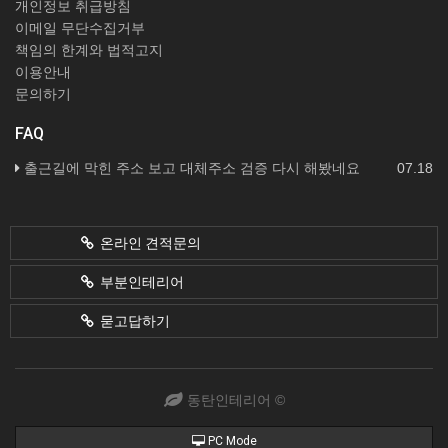
개인정보 취급방침
이메일 무단수집거부
책임의 한계와 법적고지
이용안내
문의하기
FAQ
출근길에 막힌 주소 보고 대체주소 검증 다시 해봤네요
07.18
온라인 견적문의
부분인테리어
묻고답하기
동탄인테리어 ©
PC Mode