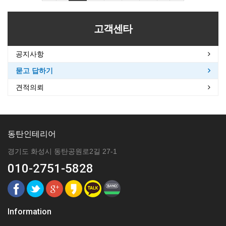
고객센타
공지사항
묻고 답하기
견적의뢰
동탄인테리어
경기도 화성시 동탄공원로2길 27-1
010-2751-5828
Information