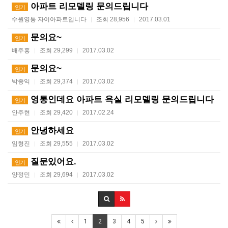
아파트 리모델링 문의드립니다
인기
수원영통 자이아파트입니다
조회 28,956
2017.03.01
|
|
문의요~
인기
배주흥
조회 29,299
2017.03.02
|
|
문의요~
인기
박종익
조회 29,374
2017.03.02
|
|
영통인데요 아파트 욕실 리모델링 문의드립니다
인기
안주현
조회 29,420
2017.02.24
|
|
안녕하세요
인기
임형진
조회 29,555
2017.03.02
|
|
질문있어요.
인기
양정민
조회 29,694
2017.03.02
|
|
1
2
3
4
5