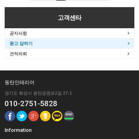
고객센타
공지사항
묻고 답하기
견적의뢰
동탄인테리어
경기도 화성시 동탄공원로2길 27-1
010-2751-5828
Information