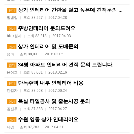
상가 인테리어 간판을 달고 싶은데 견적문의 드립니다
인기
알밤잉
조회 88,227
2017.04.28
|
|
주방인테리어 문의드려요
인기
bk그림자
조회 88,218
2017.04.03
|
|
상가 인테리어 및 도배문의
인기
송바
조회 88,031
2018.02.05
|
|
34평 아파트 인테리어 견적 문의 드립니다.
인기
윤상호
조회 88,031
2018.02.16
|
|
단독주택 내부 인테리어 비용
인기
단감자
조회 87,968
2017.06.24
|
|
욕실 타일공사 및 줄눈시공 문의
인기
김진두
조회 87,833
2017.04.27
|
|
수원 영통 상가 인테리어요
인기
냐밍
조회 87,783
2017.04.21
|
|