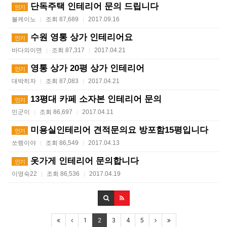
단독주택 인테리어 문의 드립니다
인기
볼케이노
조회 87,689
2017.09.16
|
|
수원 영통 상가 인테리어요
인기
바다의이면
조회 87,317
2017.04.21
|
|
영통 상가 20평 상가 인테리어
인기
대박히자
조회 87,083
2017.04.21
|
|
13평대 카페 소자본 인테리어 문의
인기
민군이
조회 86,697
2017.04.11
|
|
미용실인테리어 견적문의요 방포함15평입니다
인기
쏘렝이야
조회 86,549
2017.04.13
|
|
옷가게 인테리어 문의합니다
인기
이영숙22
조회 86,536
2017.04.19
|
|
1
2
3
4
5