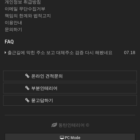
개인정보 취급방침
이메일 무단수집거부
책임의 한계와 법적고지
이용안내
문의하기
FAQ
출근길에 막힌 주소 보고 대체주소 검증 다시 해봤네요
07.18
온라인 견적문의
부분인테리어
묻고답하기
동탄인테리어 ©
PC Mode