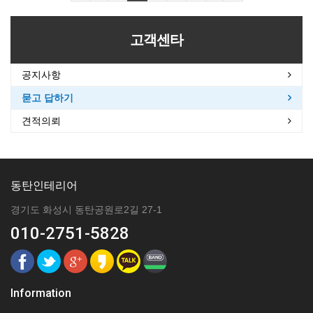
고객센타
공지사항
묻고 답하기
견적의뢰
동탄인테리어
경기도 화성시 동탄공원로2길 27-1
010-2751-5828
Information