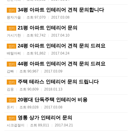
34평 아파트 인테리어 견적 문의합니다
인기
왕자가을
조회 97,070
2017.03.08
|
|
21평 아파트 인테리어 문의
인기
거시기한
조회 92,742
2017.04.10
|
|
24평 아파트 인테리어 견적 문의 드려요
인기
배털아찌
조회 91,862
2017.04.24
|
|
44평 아파트 인테리어 견적 문의 드려요
인기
갑빠
조회 90,967
2017.03.09
|
|
주택 테라스 인테리어 문의 드립니다
인기
김웅
조회 90,609
2018.01.13
|
|
20평대 단독주택 인테리어 비용
인기
돈키
조회 89,028
2017.03.08
|
|
영통 상가 인테리어 문의
인기
시크겉절이
조회 89,011
2017.04.21
|
|