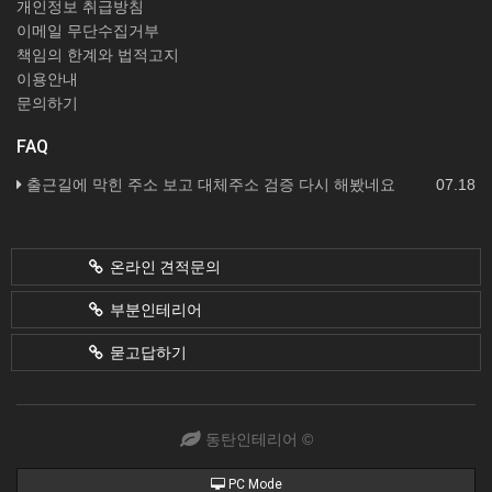
개인정보 취급방침
이메일 무단수집거부
책임의 한계와 법적고지
이용안내
문의하기
FAQ
출근길에 막힌 주소 보고 대체주소 검증 다시 해봤네요
07.18
온라인 견적문의
부분인테리어
묻고답하기
동탄인테리어 ©
PC Mode