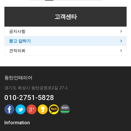
고객센타
공지사항
묻고 답하기
견적의뢰
동탄인테리어
경기도 화성시 동탄공원로2길 27-1
010-2751-5828
Information