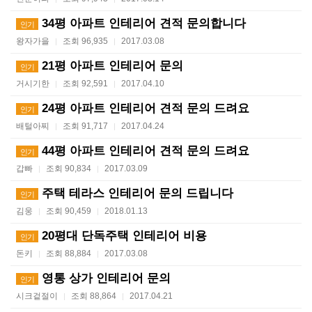
34평 아파트 인테리어 견적 문의합니다
인기
왕자가을
조회 96,935
2017.03.08
|
|
21평 아파트 인테리어 문의
인기
거시기한
조회 92,591
2017.04.10
|
|
24평 아파트 인테리어 견적 문의 드려요
인기
배털아찌
조회 91,717
2017.04.24
|
|
44평 아파트 인테리어 견적 문의 드려요
인기
갑빠
조회 90,834
2017.03.09
|
|
주택 테라스 인테리어 문의 드립니다
인기
김웅
조회 90,459
2018.01.13
|
|
20평대 단독주택 인테리어 비용
인기
돈키
조회 88,884
2017.03.08
|
|
영통 상가 인테리어 문의
인기
시크겉절이
조회 88,864
2017.04.21
|
|