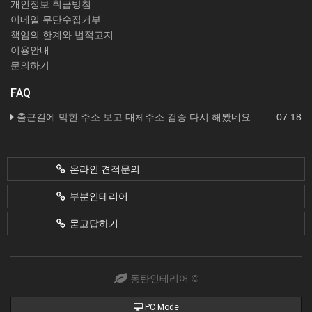
개인정보 취급방침
이메일 무단수집거부
책임의 한계와 법적고지
이용안내
문의하기
FAQ
출근길에 막힌 주소 보고 대체주소 검증 다시 해봤네요
07.18
온라인 견적문의
부분인테리어
묻고답하기
동탄인테리어 ©
PC Mode