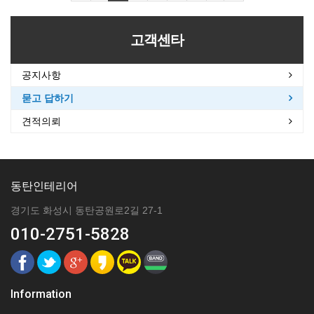
고객센타
공지사항
묻고 답하기
견적의뢰
동탄인테리어
경기도 화성시 동탄공원로2길 27-1
010-2751-5828
Information