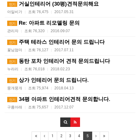
거실인테리어 (30평)견적문의해요
인기
아일비가
조회 76,475
2017.05.31
|
|
Re: 아파트 리모델링 문의
인기
관리자
조회 76,320
2016.09.07
|
|
주택 테라스 인테리어 문의 드립니다
인기
꽃님엄마
조회 76,127
2017.07.11
|
|
동탄 포차 인테리어 견적 문의드립니다
인기
누라리
조회 76,018
2018.02.23
|
|
상가 인테리어 문의 드립니다.
인기
뭉개뭉개
조회 75,974
2018.04.13
|
|
34평 아파트 인테리어견적 문의합니다.
인기
구름아래
조회 75,657
2017.12.07
|
|
1
2
3
4
5