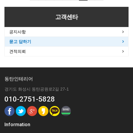
고객센타
공지사항
묻고 답하기
견적의뢰
동탄인테리어
경기도 화성시 동탄공원로2길 27-1
010-2751-5828
Information