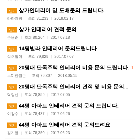
상가인테리어 및 도배문의 드립니다.
인기
라라라랑
조회 81,233
2018.02.17
|
|
상가 인테리어 견적 문의
인기
손용준
조회 80,264
2017.03.18
|
|
14평빌라 인테리어 문의드립니다
인기
석호필더
조회 79,829
2017.07.07
|
|
20평대 단독주택 인테리어 비용 문의 드립니다.
1
인기
느끼한팝콘
조회 79,307
2018.05.15
|
|
20평대 단독주택 인테리어 견적 및 비용 문의드립니다.
인기
탁형선
조회 78,859
2017.07.05
|
|
44평 아파트 인테리어 견적 문의 드립니다.
인기
이창수
조회 78,437
2017.06.26
|
|
44평 아파트 인테리어 견적 문의드려요
인기
김기열
조회 78,350
2017.06.23
|
|