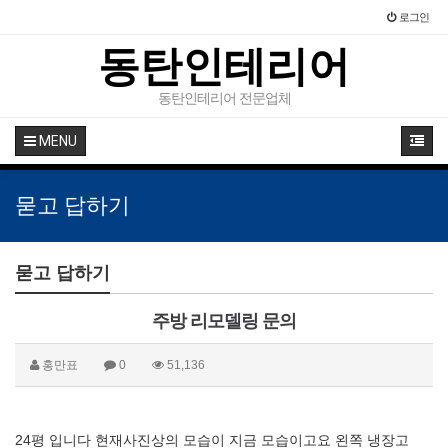
로그인
동탄인테리어
동탄인테리어 전문업체
MENU
묻고 답하기
묻고 답하기
주방 리모델링 문의
홍만표
0
51,136
24평 입니다 현재사진상의 모습이 지금 모습이고요 왼쪽 냉장고