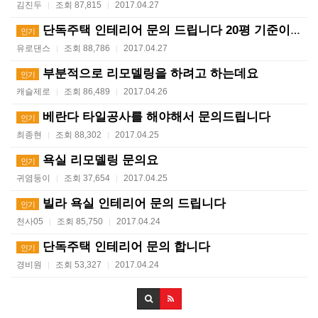
김진두
조회 87,815
2017.04.27
|
|
단독주택 인테리어 문의 드립니다 20평 기준이요
인기
유로댄스
조회 88,786
2017.04.27
|
|
부분적으로 리모델링을 하려고 하는데요
인기
캐슬제로
조회 86,489
2017.04.26
|
|
베란다 타일공사를 해야해서 문의드립니다
인기
최종현
조회 88,302
2017.04.25
|
|
욕실 리모델링 문의요
인기
귀염둥이
조회 37,654
2017.04.25
|
|
빌라 욕실 인테리어 문의 드립니다
인기
천사05
조회 85,750
2017.04.24
|
|
단독주택 인테리어 문의 합니다
인기
경비원
조회 53,327
2017.04.24
|
|