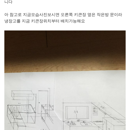
니다
아 참고로 지금모습사진보시면 오른쪽 키큰장 옆은 작은방 문이라
냉장고를 지금 키큰장위치부터 배치가능해요