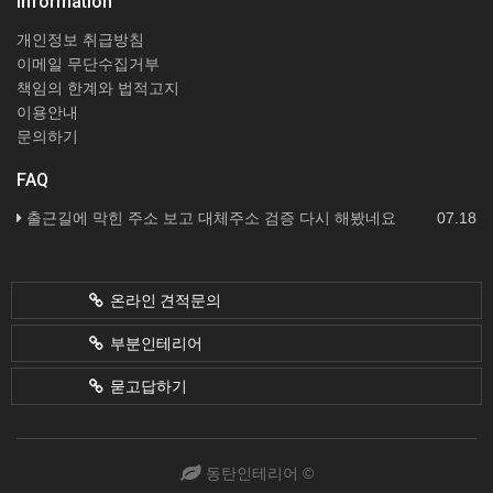
Information
개인정보 취급방침
이메일 무단수집거부
책임의 한계와 법적고지
이용안내
문의하기
FAQ
출근길에 막힌 주소 보고 대체주소 검증 다시 해봤네요
07.18
온라인 견적문의
부분인테리어
묻고답하기
동탄인테리어 ©