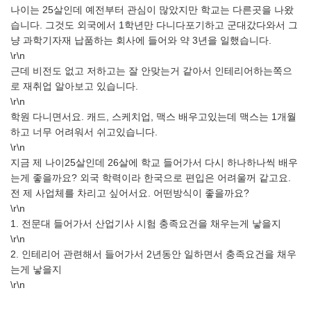
나이는 25살인데 예전부터 관심이 많았지만 학교는 다른곳을 나왔
습니다. 그것도 외국에서 1학년만 다니다포기하고 군대갔다와서 그
냥 과학기자재 납품하는 회사에 들어와 약 3년을 일했습니다.
\r\n
근데 비전도 없고 저하고는 잘 안맞는거 같아서 인테리어하는쪽으
로 재취업 알아보고 있습니다.
\r\n
학원 다니면서요. 캐드, 스케치업, 맥스 배우고있는데 맥스는 1개월
하고 너무 어려워서 쉬고있습니다.
\r\n
지금 제 나이25살인데 26살에 학교 들어가서 다시 하나하나씩 배우
는게 좋을까요? 외국 학력이라 한국으로 편입은 어려울꺼 같고요.
전 제 사업체를 차리고 싶어서요. 어떤방식이 좋을까요?
\r\n
1. 전문대 들어가서 산업기사 시험 충족요건을 채우는게 낳을지
\r\n
2. 인테리어 관련해서 들어가서 2년동안 일하면서 충족요건을 채우
는게 낳을지
\r\n