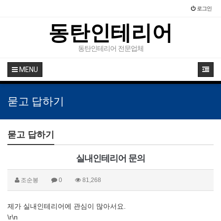
로그인
동탄인테리어
동탄인테리어 전문업체
MENU
묻고 답하기
묻고 답하기
실내인테리어 문의
조순봉
0
81,268
제가 실내인테리어에 관심이 많아서요.
\r\n