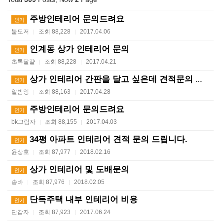
주방인테리어 문의드려요
인기
불도저
조회 88,228
2017.04.06
|
|
인계동 상가 인테리어 문의
인기
초록달걀
조회 88,228
2017.04.21
|
|
상가 인테리어 간판을 달고 싶은데 견적문의 드립니다
인기
알밤잉
조회 88,163
2017.04.28
|
|
주방인테리어 문의드려요
인기
bk그림자
조회 88,155
2017.04.03
|
|
34평 아파트 인테리어 견적 문의 드립니다.
인기
윤상호
조회 87,977
2018.02.16
|
|
상가 인테리어 및 도배문의
인기
송바
조회 87,976
2018.02.05
|
|
단독주택 내부 인테리어 비용
인기
단감자
조회 87,923
2017.06.24
|
|