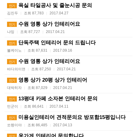
욕실 타일공사 및 줄눈시공 문의
인기
김진두
조회 87,783
2017.04.27
|
|
수원 영통 상가 인테리어요
인기
냐밍
조회 87,727
2017.04.21
|
|
단독주택 인테리어 문의 드립니다
인기
볼케이노
조회 87,631
2017.09.16
|
|
수원 영통 상가 인테리어요
인기
바다의이면
조회 87,250
2017.04.21
|
|
영통 상가 20평 상가 인테리어
인기
대박히자
조회 87,029
2017.04.21
|
|
13평대 카페 소자본 인테리어 문의
인기
민군이
조회 86,641
2017.04.11
|
|
미용실인테리어 견적문의요 방포함15평입니다
인기
쏘렝이야
조회 86,485
2017.04.13
|
|
옷가게 인테리어 문의합니다
인기