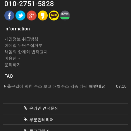
010-2751-5828
Information
개인정보 취급방침
이메일 무단수집거부
책임의 한계와 법적고지
이용안내
문의하기
FAQ
출근길에 막힌 주소 보고 대체주소 검증 다시 해봤네요
07.18
온라인 견적문의
부분인테리어