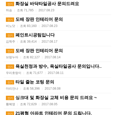
화장실 바닥타일공사 문의드려요
인기
하송
조회 71,785
2017.08.23
|
|
도배 장판 인테리어 문의
인기
비노닷
조회 83,160
2017.08.23
|
|
페인트시공팀입니다
인기
김학주
조회 39,414
2017.08.17
|
|
도배 장판 인테리어 문의
인기
브랑누아
조회 82,127
2017.08.14
|
|
욕실천정과 방수, 욕실타일공사 문의입니다..
인기
우리호랑이
조회 71,677
2017.08.11
|
|
타일 줄눈 코팅 문의
인기
마리안나
조회 58,396
2017.08.08
|
|
싱크대 및 화장실 교체 비용 문의 드려요 ~
인기
황혜영
조회 72,629
2017.08.05
|
|
21평형 아파트 인테리어 문의 드립니다.
인기