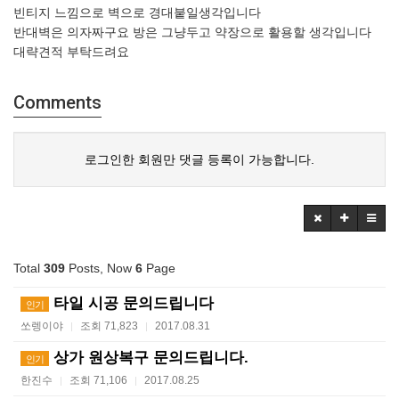
빈티지 느낌으로 벽으로 경대붙일생각입니다
반대벽은 의자짜구요 방은 그냥두고 약장으로 활용할 생각입니다
대략견적 부탁드려요
Comments
로그인한 회원만 댓글 등록이 가능합니다.
Total
309
Posts, Now
6
Page
타일 시공 문의드립니다
인기
쏘렝이야
조회 71,823
2017.08.31
|
|
상가 원상복구 문의드립니다.
인기
한진수
조회 71,106
2017.08.25
|
|