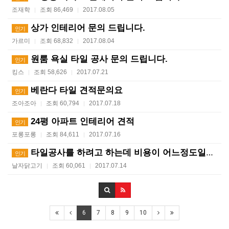
조재학
조회 86,469
2017.08.05
|
|
상가 인테리어 문의 드립니다.
인기
가르미
조회 68,832
2017.08.04
|
|
원룸 욕실 타일 공사 문의 드립니다.
인기
킹스
조회 58,626
2017.07.21
|
|
베란다 타일 견적문의요
인기
조아조아
조회 60,794
2017.07.18
|
|
24평 아파트 인테리어 견적
인기
포롱포롱
조회 84,611
2017.07.16
|
|
타일공사를 하려고 하는데 비용이 어느정도일지 궁금합니다…
인기
날자닭고기
조회 60,061
2017.07.14
|
|
6
7
8
9
10