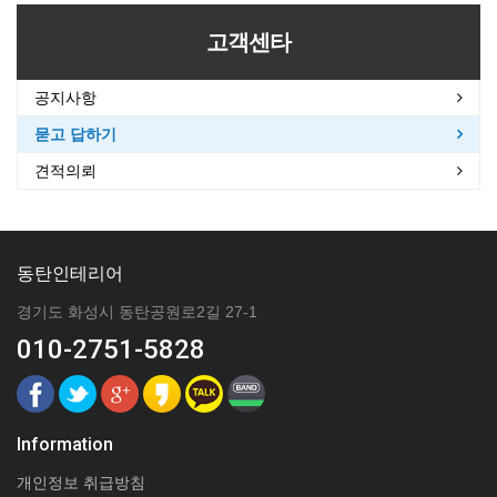
고객센타
공지사항
묻고 답하기
견적의뢰
동탄인테리어
경기도 화성시 동탄공원로2길 27-1
010-2751-5828
Information
개인정보 취급방침