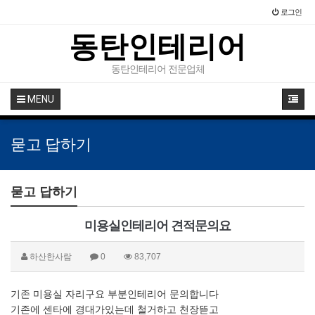
로그인
동탄인테리어
동탄인테리어 전문업체
MENU
묻고 답하기
묻고 답하기
미용실인테리어 견적문의요
하산한사람
0
83,707
기존 미용실 자리구요 부분인테리어 문의합니다
기존에 센타에 경대가있는데 철거하고 천장뜯고