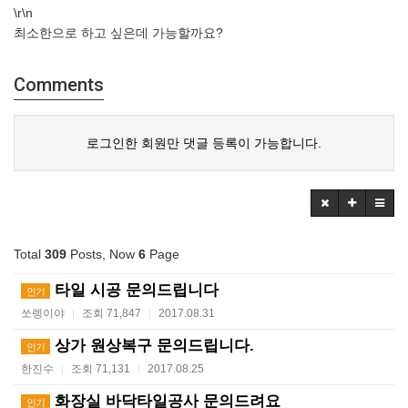
\r\n
최소한으로 하고 싶은데 가능할까요?
Comments
로그인한 회원만 댓글 등록이 가능합니다.
Total
309
Posts, Now
6
Page
타일 시공 문의드립니다
인기
쏘렝이야
조회 71,847
2017.08.31
|
|
상가 원상복구 문의드립니다.
인기
한진수
조회 71,131
2017.08.25
|
|
화장실 바닥타일공사 문의드려요
인기