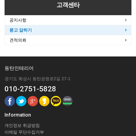
고객센타
공지사항
묻고 답하기
견적의뢰
동탄인테리어
경기도 화성시 동탄공원로2길 27-1
010-2751-5828
Information
개인정보 취급방침
이메일 무단수집거부