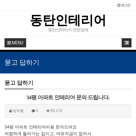
로그인
동탄인테리어
동탄인테리어 전문업체
MENU
묻고 답하기
묻고 답하기
34평 아파트 인테리어 문의 드립니다.
방덕붕
0
85,274
34평 아파트 인테리어비용 문의드려요
저렴하게 들어가는 집이고, 여유자금이 없어서