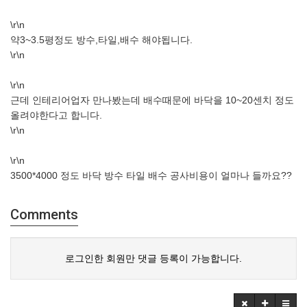
\r\n
약3~3.5평정도 방수,타일,배수 해야됩니다.
\r\n
\r\n
근데 인테리어업자 만나봤는데 배수때문에 바닥을 10~20센치 정도
올려야한다고 합니다.
\r\n
\r\n
3500*4000 정도 바닥 방수 타일 배수 공사비용이 얼마나 들까요??
Comments
로그인한 회원만 댓글 등록이 가능합니다.