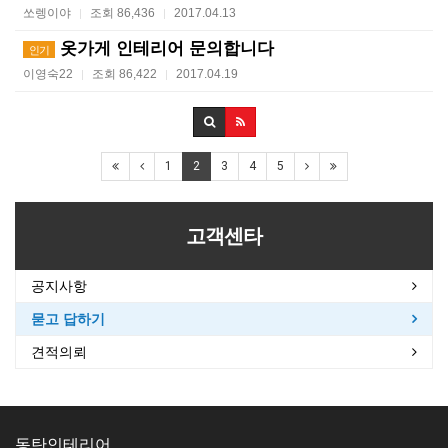
쏘렝이야
조회 86,436
2017.04.13
|
|
옷가게 인테리어 문의합니다
인기
이영숙22
조회 86,422
2017.04.19
|
|
1
2
3
4
5
고객센타
공지사항
묻고 답하기
견적의뢰
동탄인테리어