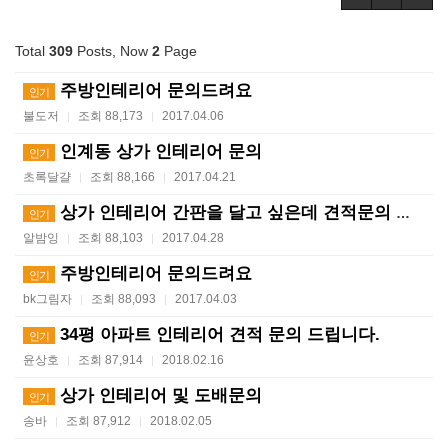
Total
309
Posts, Now
2
Page
주방인테리어 문의드려요
인기
불도저
조회 88,173
2017.04.06
|
|
인계동 상가 인테리어 문의
인기
초록달걀
조회 88,166
2017.04.21
|
|
상가 인테리어 간판을 달고 싶은데 견적문의 드립니다
인기
알밤잉
조회 88,103
2017.04.28
|
|
주방인테리어 문의드려요
인기
bk그림자
조회 88,093
2017.04.03
|
|
34평 아파트 인테리어 견적 문의 드립니다.
인기
윤상호
조회 87,914
2018.02.16
|
|
상가 인테리어 및 도배문의
인기
송바
조회 87,912
2018.02.05
|
|