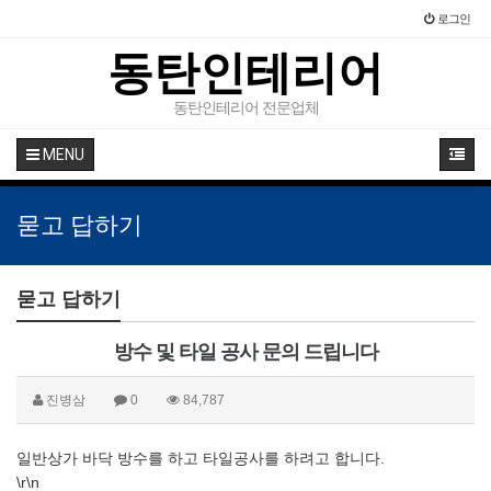
로그인
동탄인테리어
동탄인테리어 전문업체
MENU
묻고 답하기
묻고 답하기
방수 및 타일 공사 문의 드립니다
진병삼
0
84,787
일반상가 바닥 방수를 하고 타일공사를 하려고 합니다.
\r\n