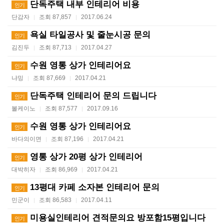
단독주택 내부 인테리어 비용
인기
단감자
조회 87,857
2017.06.24
|
|
욕실 타일공사 및 줄눈시공 문의
인기
김진두
조회 87,713
2017.04.27
|
|
수원 영통 상가 인테리어요
인기
냐밍
조회 87,669
2017.04.21
|
|
단독주택 인테리어 문의 드립니다
인기
볼케이노
조회 87,577
2017.09.16
|
|
수원 영통 상가 인테리어요
인기
바다의이면
조회 87,196
2017.04.21
|
|
영통 상가 20평 상가 인테리어
인기
대박히자
조회 86,969
2017.04.21
|
|
13평대 카페 소자본 인테리어 문의
인기
민군이
조회 86,583
2017.04.11
|
|
미용실인테리어 견적문의요 방포함15평입니다
인기