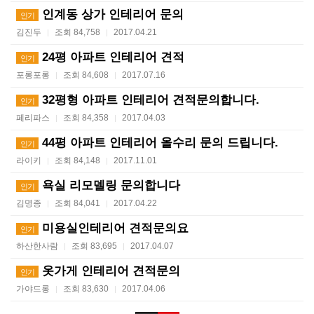
인계동 상가 인테리어 문의
인기
김진두
조회 84,758
2017.04.21
|
|
24평 아파트 인테리어 견적
인기
포롱포롱
조회 84,608
2017.07.16
|
|
32평형 아파트 인테리어 견적문의합니다.
인기
페리파스
조회 84,358
2017.04.03
|
|
44평 아파트 인테리어 올수리 문의 드립니다.
인기
라이키
조회 84,148
2017.11.01
|
|
욕실 리모델링 문의합니다
인기
김명종
조회 84,041
2017.04.22
|
|
미용실인테리어 견적문의요
인기
하산한사람
조회 83,695
2017.04.07
|
|
옷가게 인테리어 견적문의
인기
가야드롱
조회 83,630
2017.04.06
|
|