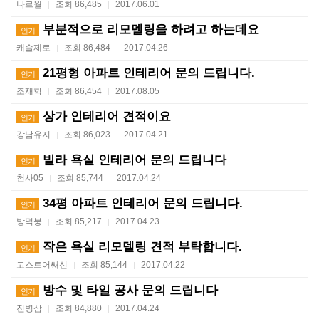
나르월
조회 86,485
2017.06.01
|
|
부분적으로 리모델링을 하려고 하는데요
인기
캐슬제로
조회 86,484
2017.04.26
|
|
21평형 아파트 인테리어 문의 드립니다.
인기
조재학
조회 86,454
2017.08.05
|
|
상가 인테리어 견적이요
인기
강남유지
조회 86,023
2017.04.21
|
|
빌라 욕실 인테리어 문의 드립니다
인기
천사05
조회 85,744
2017.04.24
|
|
34평 아파트 인테리어 문의 드립니다.
인기
방덕붕
조회 85,217
2017.04.23
|
|
작은 욕실 리모델링 견적 부탁합니다.
인기
고스트어쌔신
조회 85,144
2017.04.22
|
|
방수 및 타일 공사 문의 드립니다
인기
진병삼
조회 84,880
2017.04.24
|
|