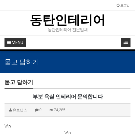
로그인
동탄인테리어
동탄인테리어 전문업체
MENU
묻고 답하기
묻고 답하기
부분 욕실 인테리어 문의합니다
유로댄스
0
74,285
\r\n
\r\n