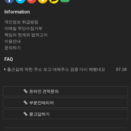
Information
개인정보 취급방침
이메일 무단수집거부
책임의 한계와 법적고지
이용안내
문의하기
FAQ
출근길에 막힌 주소 보고 대체주소 검증 다시 해봤네요
07.18
온라인 견적문의
부분인테리어
묻고답하기