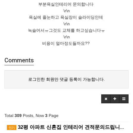
부분욕실인테리어 문의합니다
\r\n
욕실에 줄눈하고 욕실장이 슬라이딩인데
\r\n
녹슬어서ㅠ그것도 교체를 하고싶습니다ㅠ
\r\n
비용이 얼마정도들까요??
Comments
로그인한 회원만 댓글 등록이 가능합니다.
Total
309
Posts, Now
3
Page
32평 아파트 신혼집 인테리어 견적문의드립니다.
인기