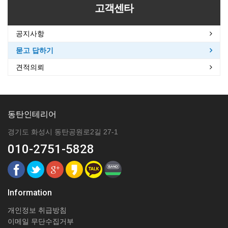
고객센타
공지사항
묻고 답하기
견적의뢰
동탄인테리어
경기도 화성시 동탄공원로2길 27-1
010-2751-5828
Information
개인정보 취급방침
이메일 무단수집거부