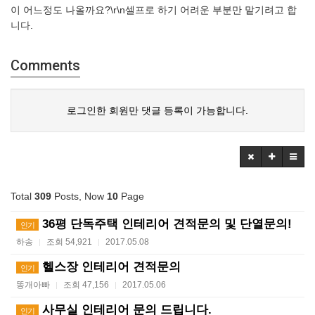
이 어느정도 나올까요?\r\n셀프로 하기 어려운 부분만 맡기려고 합
니다.
Comments
로그인한 회원만 댓글 등록이 가능합니다.
Total
309
Posts, Now
10
Page
36평 단독주택 인테리어 견적문의 및 단열문의!
인기
하송
조회 54,921
2017.05.08
|
|
헬스장 인테리어 견적문의
인기
똥개아빠
조회 47,156
2017.05.06
|
|
사무실 인테리어 문의 드립니다.
인기