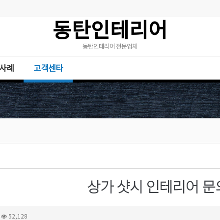
동탄인테리어
동탄인테리어 전문업체
사례
고객센타
상가 샷시 인테리어 문
52,128