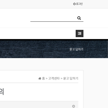
로그인
묻고 답하기
홈 > 고객센타 > 묻고 답하기
의