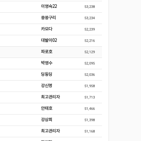
이영숙22
53,238
쏭쏭구리
53,234
카모다
52,239
대발이02
52,216
파로호
52,129
박영수
52,095
딩동딩
52,036
강신명
51,958
최고관리자
51,713
안태호
51,466
강상희
51,398
최고관리자
51,168