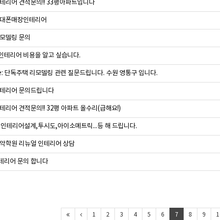
테리어 견적문의!! 33평아파트입니다
휴대폰매장인테리어
모델링 문의
테리어 비용을 알고 싶습니다.
e: 단독주택 리모델링 관련 질문드립니다. 수원 영통구 입니다.
인테리어 문의드립니다
테리어 견적문의!! 32평 아파트 올수리(급해요!)
D 인테리어설계,투시도,아이소메트릭...등 해 드립니다.
악학원 리뉴얼 인테리어 상담
테리어 문의 합니다
1
2
3
4
5
6
7
8
9
1