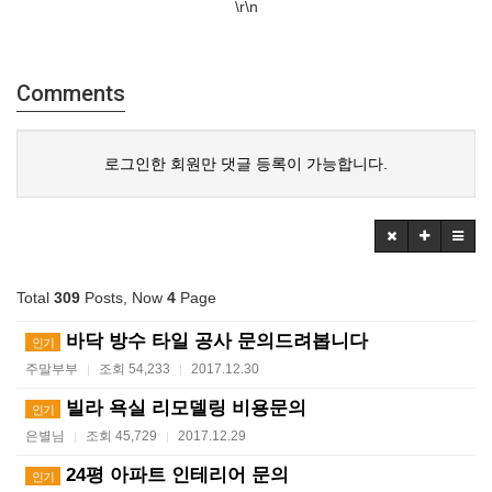
\r\n
Comments
로그인한 회원만 댓글 등록이 가능합니다.
Total
309
Posts, Now
4
Page
바닥 방수 타일 공사 문의드려봅니다
인기
주말부부
조회 54,233
2017.12.30
|
|
빌라 욕실 리모델링 비용문의
인기
은별님
조회 45,729
2017.12.29
|
|
24평 아파트 인테리어 문의
인기