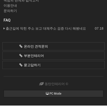
책임의 한계와 법적고지
이용안내
문의하기
FAQ
출근길에 막힌 주소 보고 대체주소 검증 다시 해봤네요
07.18
온라인 견적문의
부분인테리어
묻고답하기
동탄인테리어 ©
PC Mode