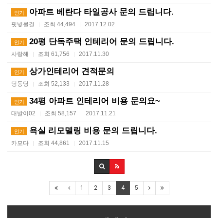
아파트 베란다 타일공사 문의 드립니다.
인기
핏빛물결
조회 44,494
2017.12.02
|
|
20평 단독주택 인테리어 문의 드립니다.
인기
사랑해
조회 61,756
2017.11.30
|
|
상가인테리어 견적문의
인기
딩동딩
조회 52,133
2017.11.28
|
|
34평 아파트 인테리어 비용 문의요~
인기
대발이02
조회 58,157
2017.11.21
|
|
욕실 리모델링 비용 문의 드립니다.
인기
카모다
조회 44,861
2017.11.15
|
|
1
2
3
4
5