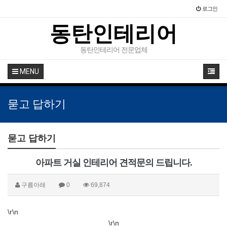
로그인
동탄인테리어
동탄인테리어 전문업체
MENU
묻고 답하기
묻고 답하기
아파트 거실 인테리어 견적문의 드립니다.
구름아래
0
69,874
\r\n
\r\n