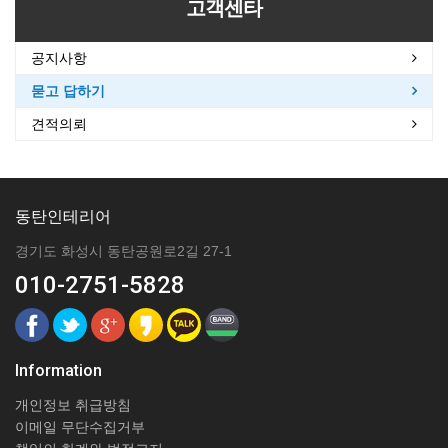
고객센타
공지사항
묻고 답하기
견적의뢰
동탄인테리어
경기도 화성시 동탄공원로2길 27-1
010-2751-5828
Information
개인정보 취급방침
이메일 무단수집거부