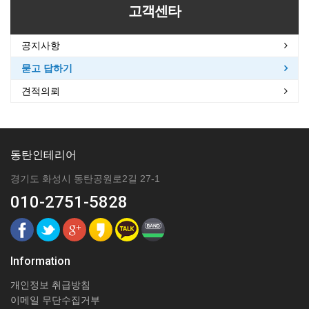
고객센타
공지사항
묻고 답하기
견적의뢰
동탄인테리어
경기도 화성시 동탄공원로2길 27-1
010-2751-5828
Information
개인정보 취급방침
이메일 무단수집거부