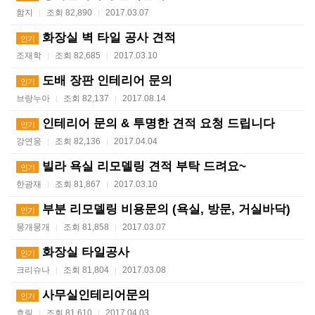
함지
조회 82,890
2017.03.07
|
|
화장실 벽 타일 공사 견적
인기
조재학
조회 82,685
2017.03.10
|
|
도배 장판 인테리어 문의
인기
브랑누아
조회 82,137
2017.08.14
|
|
인테리어 문의 & 투명한 견적 요청 드립니다
인기
강연웅
조회 82,136
2017.04.04
|
|
빌라 욕실 리모델링 견적 부탁 드려요~
인기
한광재
조회 81,867
2017.03.10
|
|
부분 리모델링 비용문의 (욕실, 방문, 거실바닥)
인기
뭉개뭉개
조회 81,858
2017.03.07
|
|
화장실 타일공사
인기
크리슈나
조회 81,804
2017.03.08
|
|
사무실인테리어문의
인기
효링
조회 81,610
2017.04.03
|
|