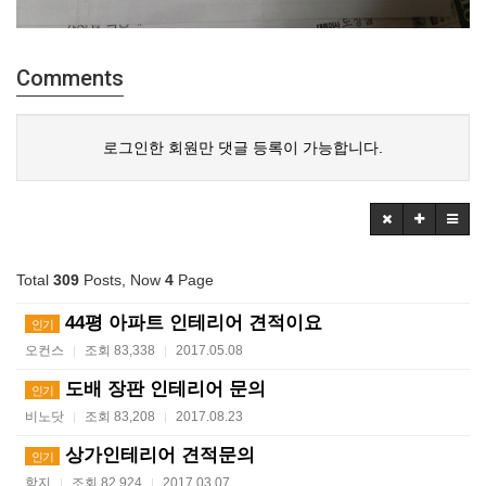
Comments
로그인한 회원만 댓글 등록이 가능합니다.
Total
309
Posts, Now
4
Page
44평 아파트 인테리어 견적이요
인기
오컨스
조회 83,338
2017.05.08
|
|
도배 장판 인테리어 문의
인기
비노닷
조회 83,208
2017.08.23
|
|
상가인테리어 견적문의
인기
함지
조회 82,924
2017.03.07
|
|