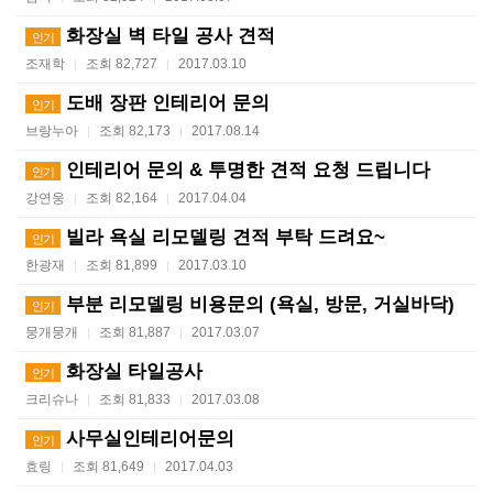
화장실 벽 타일 공사 견적
인기
조재학
조회 82,727
2017.03.10
|
|
도배 장판 인테리어 문의
인기
브랑누아
조회 82,173
2017.08.14
|
|
인테리어 문의 & 투명한 견적 요청 드립니다
인기
강연웅
조회 82,164
2017.04.04
|
|
빌라 욕실 리모델링 견적 부탁 드려요~
인기
한광재
조회 81,899
2017.03.10
|
|
부분 리모델링 비용문의 (욕실, 방문, 거실바닥)
인기
뭉개뭉개
조회 81,887
2017.03.07
|
|
화장실 타일공사
인기
크리슈나
조회 81,833
2017.03.08
|
|
사무실인테리어문의
인기
효링
조회 81,649
2017.04.03
|
|