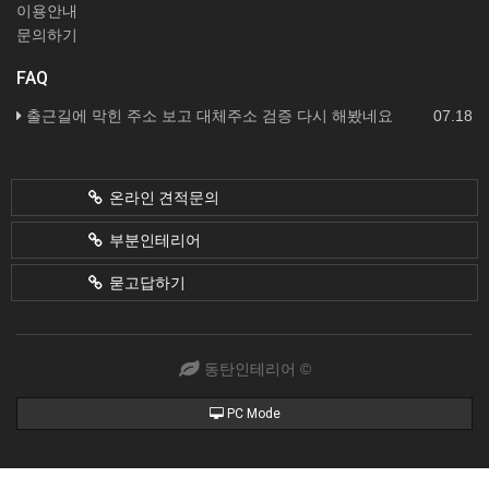
이용안내
문의하기
FAQ
출근길에 막힌 주소 보고 대체주소 검증 다시 해봤네요
07.18
온라인 견적문의
부분인테리어
묻고답하기
동탄인테리어 ©
PC Mode