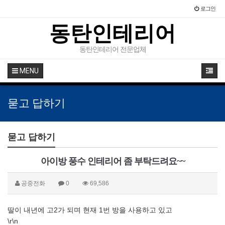
로그인
동탄인테리어
동탄인테리어 전문업체
MENU
묻고 답하기
묻고 답하기
아이방 풍수 인테리어 좀 부탁드려요~~
공중전화
0
69,586
딸이 내년에 고2가 되며 현재 1번 방을 사용하고 있고
\r\n