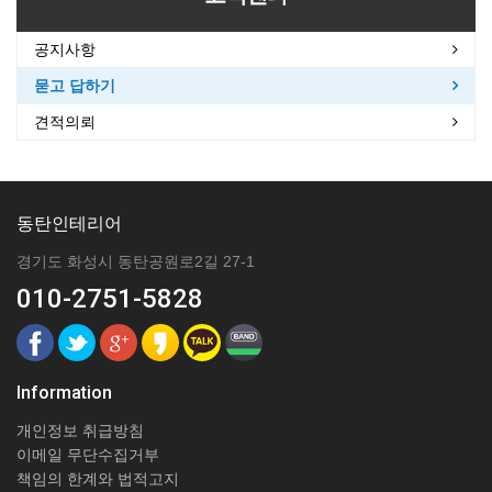
공지사항
묻고 답하기
견적의뢰
동탄인테리어
경기도 화성시 동탄공원로2길 27-1
010-2751-5828
Information
개인정보 취급방침
이메일 무단수집거부
책임의 한계와 법적고지