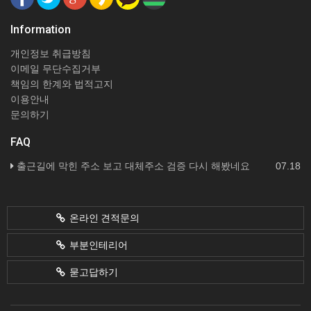
Information
개인정보 취급방침
이메일 무단수집거부
책임의 한계와 법적고지
이용안내
문의하기
FAQ
출근길에 막힌 주소 보고 대체주소 검증 다시 해봤네요
07.18
온라인 견적문의
부분인테리어
묻고답하기