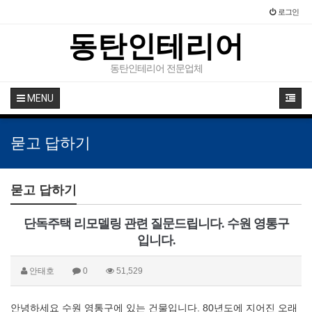
로그인
동탄인테리어
동탄인테리어 전문업체
MENU
묻고 답하기
묻고 답하기
단독주택 리모델링 관련 질문드립니다. 수원 영통구
입니다.
안태호
0
51,529
안녕하세요 수원 영통구에 있는 건물입니다. 80년도에 지어진 오래