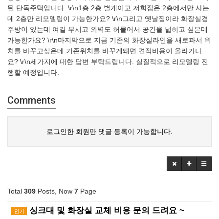
된 단독주택입니다. \r\n1층 2층 별개이고 저희집은 2층에서만 사는
데 2층만 리모델링이 가능한가요? \r\n그리고 옛날집이라 화장실겸
주방이 있는데 여길 부시고 외벽도 허물어서 공간을 넓히고 싶은데
가능한가요? \r\n마지막으로 지금 기존의 화장실라인을 새로파서 위
치를 바꾸고싶은데 기존위치를 바꾸게돼면 견적비용이 올라가나
요? \r\n세가지에 대한 답변 부탁드립니다. 실질적으로 리모델링 진
행할 예정입니다.
Comments
로그인한 회원만 댓글 등록이 가능합니다.
Total
309
Posts, Now
7
Page
싱크대 및 화장실 교체 비용 문의 드려요 ~
인기