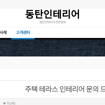
동탄인테리어
동탄인테리어 전문업체
사례
고객센타
주택 테라스 인테리어 문의 
75,981