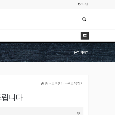
로그인
묻고 답하기
홈 > 고객센타 > 묻고 답하기
드립니다