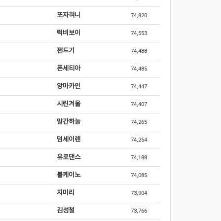
또자혀니
74,820
럭비보이
74,553
쩐드기
74,488
폰세티아
74,485
앙마카인
74,447
시린겨울
74,407
말간하늘
74,265
덤세이렌
74,254
유로댄스
74,188
볼케이노
74,085
지미리
73,904
김성철
73,766