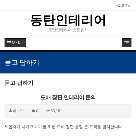
로그인
동탄인테리어
동탄인테리어 전문업체
MENU
묻고 답하기
묻고 답하기
도배 장판 인테리어 문의
비노닷
0
83,191
세입자가 나가고 매매를 위한 도배 장판 몰딩 문 도색을 할려합니다.