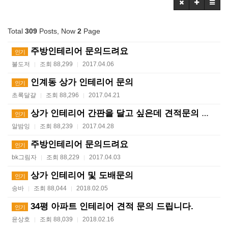
Total
309
Posts, Now
2
Page
주방인테리어 문의드려요
인기
불도저
조회 88,299
2017.04.06
|
|
인계동 상가 인테리어 문의
인기
초록달걀
조회 88,296
2017.04.21
|
|
상가 인테리어 간판을 달고 싶은데 견적문의 드립니다
인기
알밤잉
조회 88,239
2017.04.28
|
|
주방인테리어 문의드려요
인기
bk그림자
조회 88,229
2017.04.03
|
|
상가 인테리어 및 도배문의
인기
송바
조회 88,044
2018.02.05
|
|
34평 아파트 인테리어 견적 문의 드립니다.
인기
윤상호
조회 88,039
2018.02.16
|
|