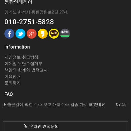
동탄인테리어
경기도 화성시 동탄공원로2길 27-1
010-2751-5828
Information
개인정보 취급방침
이메일 무단수집거부
책임의 한계와 법적고지
이용안내
문의하기
FAQ
출근길에 막힌 주소 보고 대체주소 검증 다시 해봤네요
07.18
온라인 견적문의