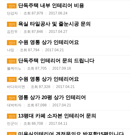
단독주택 내부 인테리어 비용
인기
단감자
조회 87,979
2017.06.24
|
|
욕실 타일공사 및 줄눈시공 문의
인기
김진두
조회 87,846
2017.04.27
|
|
수원 영통 상가 인테리어요
인기
냐밍
조회 87,794
2017.04.21
|
|
단독주택 인테리어 문의 드립니다
인기
볼케이노
조회 87,705
2017.09.16
|
|
수원 영통 상가 인테리어요
인기
바다의이면
조회 87,328
2017.04.21
|
|
영통 상가 20평 상가 인테리어
인기
대박히자
조회 87,098
2017.04.21
|
|
13평대 카페 소자본 인테리어 문의
인기
민군이
조회 86,708
2017.04.11
|
|
미용실인테리어 견적문의요 방포함15평입니다
인기