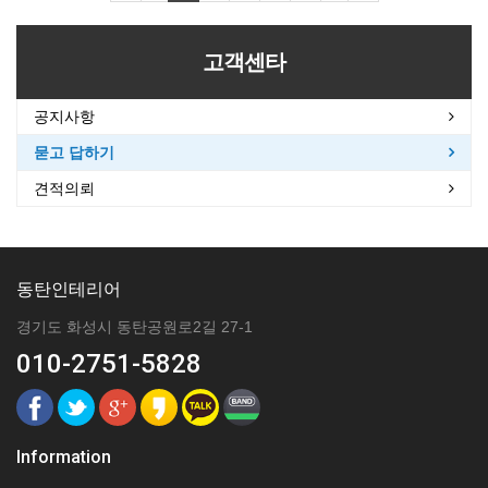
고객센타
공지사항
묻고 답하기
견적의뢰
동탄인테리어
경기도 화성시 동탄공원로2길 27-1
010-2751-5828
Information