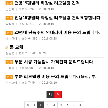
전용15평빌라 화장실 리모델링 견적
인기
강상희
조회 51,397
2018.09.10
|
|
전용15평빌라 화장실 리모델링 견적요청합니다
인기
강상희
조회 47,212
2018.09.10
|
|
20평대 단독주택 인테리어 비용 문의 드립니다.
인기
에녹한나
조회 64,390
2018.08.28
|
|
문 교체
질문요
조회 2
2018.08.24
|
|
부분 시공 가능할시 가격견적 문의드립니다.
인기
조정훈
조회 64,583
2018.08.18
|
|
부분 리모델링 비용 문의 드립니다. (욕식, 부엌, 방…
인기
럭비보이
조회 74,544
2018.08.10
|
|
1
2
3
4
5