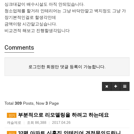
싱크대같이 배수시설도 아직 안되있습니다.
청소업체를 할거라 인테리어는 그냥 바닥만깔고 벽지정도 그냥 가
장기본적인걸로 할생각인데
금액이랑 시간알고싶습니다.
비교견적 해보고 진행할생각입니다
Comments
로그인한 회원만 댓글 등록이 가능합니다.
Total
309
Posts, Now
3
Page
부분적으로 리모델링을 하려고 하는데요
인기
캐슬제로
조회 86,388
2017.04.26
|
|
32평 아파트 신혼집 인테리어 견적문의드립니다.
인기