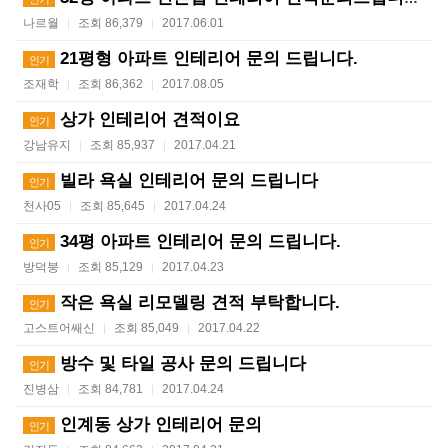
나르월
조회 86,379
2017.06.01
|
|
21평형 아파트 인테리어 문의 드립니다.
인기
조재학
조회 86,362
2017.08.05
|
|
상가 인테리어 견적이요
인기
강남유지
조회 85,937
2017.04.21
|
|
빌라 욕실 인테리어 문의 드립니다
인기
천사05
조회 85,645
2017.04.24
|
|
34평 아파트 인테리어 문의 드립니다.
인기
방덕붕
조회 85,129
2017.04.23
|
|
작은 욕실 리모델링 견적 부탁합니다.
인기
고스트어쌔신
조회 85,049
2017.04.22
|
|
방수 및 타일 공사 문의 드립니다
인기
진병삼
조회 84,781
2017.04.24
|
|
인계동 상가 인테리어 문의
인기