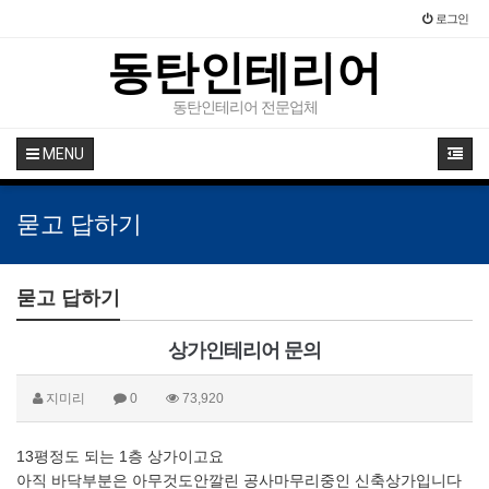
로그인
동탄인테리어
동탄인테리어 전문업체
MENU
묻고 답하기
묻고 답하기
상가인테리어 문의
지미리
0
73,920
13평정도 되는 1층 상가이고요
아직 바닥부분은 아무것도안깔린 공사마무리중인 신축상가입니다