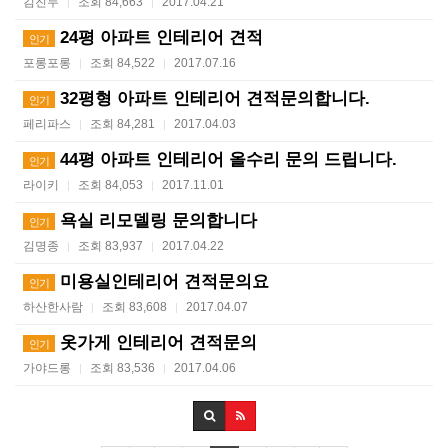
김진두
조회 84,663
2017.04.21
|
|
24평 아파트 인테리어 견적
인기
포롱포롱
조회 84,522
2017.07.16
|
|
32평형 아파트 인테리어 견적문의합니다.
인기
페리파스
조회 84,281
2017.04.03
|
|
44평 아파트 인테리어 올수리 문의 드립니다.
인기
라이키
조회 84,053
2017.11.01
|
|
욕실 리모델링 문의합니다
인기
김명종
조회 83,937
2017.04.22
|
|
미용실인테리어 견적문의요
인기
하산한사람
조회 83,608
2017.04.07
|
|
옷가게 인테리어 견적문의
인기
가야드롱
조회 83,536
2017.04.06
|
|