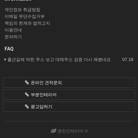
개인정보 취급방침
이메일 무단수집거부
책임의 한계와 법적고지
이용안내
문의하기
FAQ
출근길에 막힌 주소 보고 대체주소 검증 다시 해봤네요
07.18
온라인 견적문의
부분인테리어
묻고답하기
동탄인테리어 ©