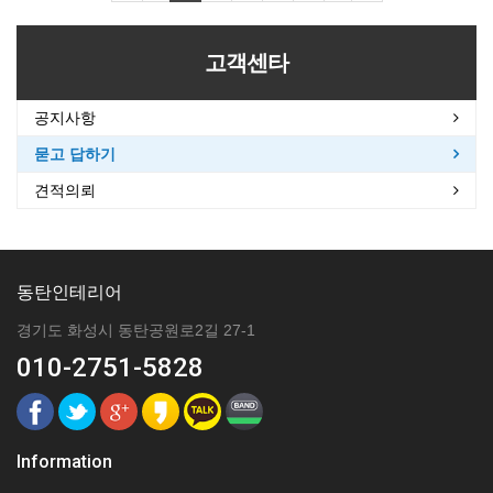
고객센타
공지사항
묻고 답하기
견적의뢰
동탄인테리어
경기도 화성시 동탄공원로2길 27-1
010-2751-5828
Information