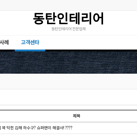
동탄인테리어
동탄인테리어 전문업체
사례
고객센타
제목
꽉 막힌 김해 하수구? 슈퍼맨이 해결사! ????