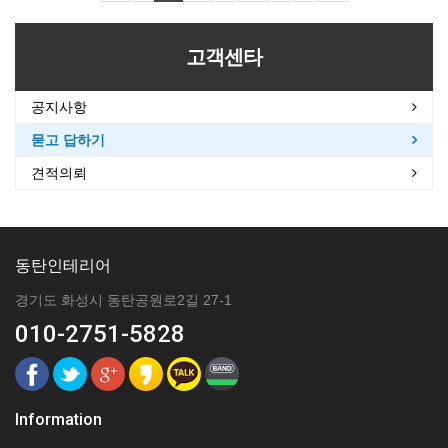
고객센타
공지사항
묻고 답하기
견적의뢰
동탄인테리어
경기도 화성시 동탄공원로2길 27-1
010-2751-5828
Information