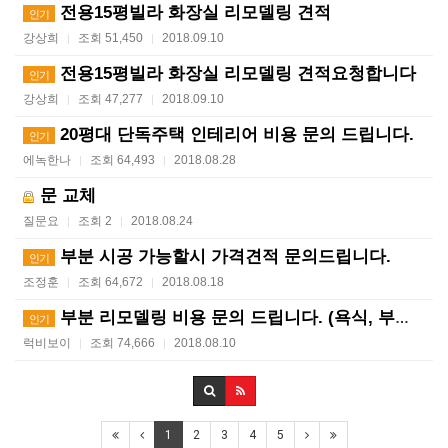
전용15평빌라 화장실 리모델링 견적
인기
강상희
조회 51,450
2018.09.10
|
|
전용15평빌라 화장실 리모델링 견적요청합니다
인기
강상희
조회 47,277
2018.09.10
|
|
20평대 단독주택 인테리어 비용 문의 드립니다.
인기
에녹한나
조회 64,493
2018.08.28
|
|
문 교체
질문요
조회 2
2018.08.24
|
|
부분 시공 가능할시 가격견적 문의드립니다.
인기
조정훈
조회 64,672
2018.08.18
|
|
부분 리모델링 비용 문의 드립니다. (욕식, 부엌, 방…
인기
럭비보이
조회 74,666
2018.08.10
|
|
1
2
3
4
5