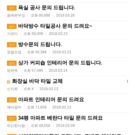
욕실 공사 문의 드립니다.
인기
꿈에본우성
조회 60,690
2018.03.26
|
|
바닥방수 타일공사 문의 드려요~
인기
가르미
조회 56,009
2018.03.23
|
|
방수문의 드립니다.
인기
정말조암
조회 55,386
2018.03.23
|
|
상가 커피숍 인테리어 문의 드립니다.
인기
양판옥
조회 57,480
2018.03.14
|
|
화장실 바닥 타일 교체
1
신지희
조회 4
2018.03.13
|
|
아파트 인테리어 문의 드려요
인기
깨비맘마
조회 71,656
2018.03.13
|
|
34평 아파트 베란다 타일 문의 드려요
인기
하산한사람
조회 48,058
2018.03.09
|
|