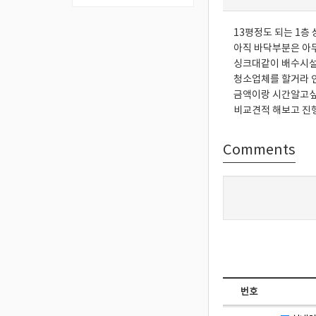
13평정도 되는 1층
아직 바닥부분은 
싱크대같이 배수시설
청소업체를 할거라 
금액이랑 시간알고싶
비교견적 해보고 
Comments
번호