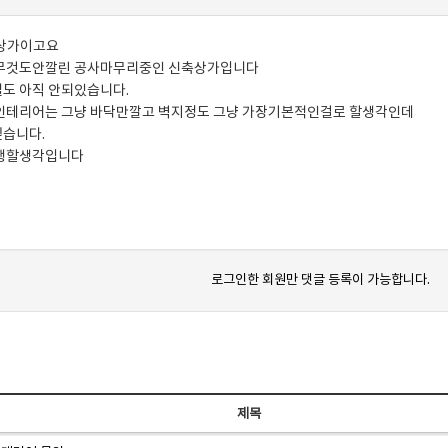
 상가이고요
아무것도안깔린 공사마무리중인 신축상가입니다
도 아직 안되있습니다.
인테리어는 그냥 바닥만깔고 벽지정도 그냥 가장기본적인걸로 할생각인데
습니다.
진행할생각입니다
로그인한 회원만 댓글 등록이 가능합니다.
제목