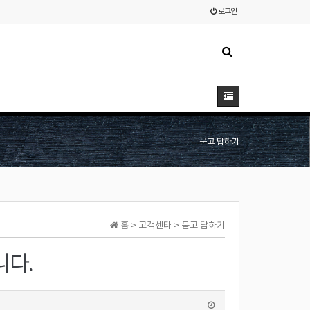
로그인
묻고 답하기
홈 > 고객센타 > 묻고 답하기
니다.