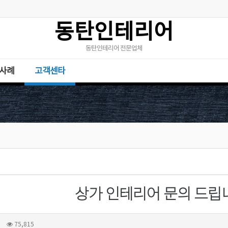
동탄인테리어
동탄인테리어 전문업체
사례
고객센타
상가 인테리어 문의 드립
75,815