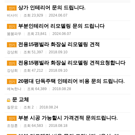
상가 인테리어 문의 드립니다.
인기
비사이
조회 23,929
2024.06.07
|
|
부분인테리어 리모델링 문의 드립니다
인기
붐붐파우
조회 23,841
2024.06.07
|
|
전용15평빌라 화장실 리모델링 견적
인기
강상희
조회 51,397
2018.09.10
|
|
전용15평빌라 화장실 리모델링 견적요청합니다
인기
강상희
조회 47,212
2018.09.10
|
|
20평대 단독주택 인테리어 비용 문의 드립니다.
인기
에녹한나
조회 64,389
2018.08.28
|
|
문 교체
질문요
조회 2
2018.08.24
|
|
부분 시공 가능할시 가격견적 문의드립니다.
인기
조정훈
조회 64,583
2018.08.18
|
|