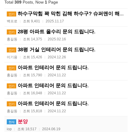
Total
309
Posts, Now
1
Page
하수구막힘 꽉 막힌 김해 하수구? 슈퍼맨이 해결사! ?…
인기
백프로
조회 9,401
2025.11.17
|
|
28평 아파트 올수리 문의 드립니다.
인기
홍길동
조회 14,375
2025.02.16
|
|
38평 거실 인테리어 문의 드립니다.
인기
이기용
조회 15,426
2024.12.26
|
|
아파트 인테리어 문의 드립니다.
인기
홍길동
조회 15,790
2024.11.22
|
|
아파트 인테리어 문의 드립니다.
인기
홍길동
조회 16,048
2024.11.22
|
|
아파트 인테리어 문의 드립니다.
인기
홍길동
조회 15,818
2024.11.22
|
|
분양
현재
iop
조회 18,517
2024.06.19
|
|