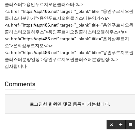
클러스터">용인푸르지오원클러스터</a>
<a href="
https://apt486.net"
target="_blank" title="용인푸르지오원
클러스터분양가">용인푸르지오원클러스터분양가</a>
<a href="
https://apt486.net"
target="_blank" title="용인푸르지오원
클러스터모델하우스">용인푸르지오원클러스터모델하우스</a>
<a href="
https://apt486.net"
target="_blank" title="은화삼푸르지
오">은화삼푸르지오</a>
<a href="
https://apt486.net"
target="_blank" title="용인푸르지오원
클러스터분양일정">용인푸르지오원클러스터분양일정</a>
감사합니다
Comments
로그인한 회원만 댓글 등록이 가능합니다.