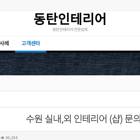
동탄인테리어
동탄인테리어 전문업체
사례
고객센타
수원 실내,외 인테리어 (샵) 
49,284